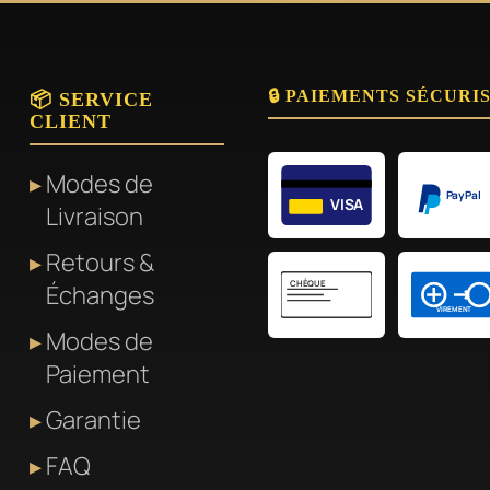
🔒 PAIEMENTS SÉCURI
📦 SERVICE
CLIENT
Modes de
PayPal
VISA
Livraison
Retours &
CHÈQUE
Échanges
VIREMENT
Modes de
Paiement
Garantie
FAQ