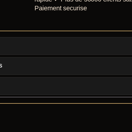
Paiement securise
S