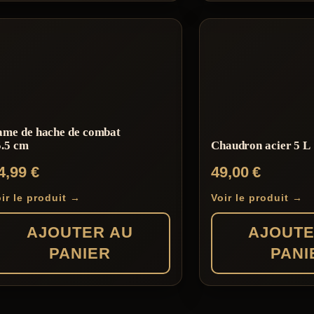
ame de hache de combat
5.5 cm
Chaudron acier 5 L
4,99
€
49,00
€
ir le produit →
Voir le produit →
AJOUTER AU
AJOUTE
PANIER
PANI