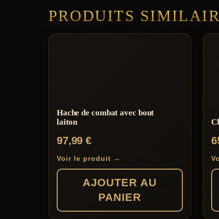
PRODUITS SIMILAI
Hache de combat avec bout
laiton
Ch
97,99
€
6
Voir le produit →
Vo
AJOUTER AU
PANIER