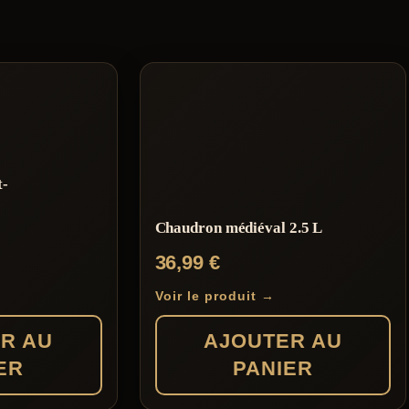
t-
Chaudron médiéval 2.5 L
36,99
€
Voir le produit →
R AU
AJOUTER AU
ER
PANIER