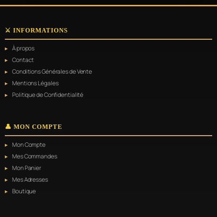
⚔️ INFORMATIONS
À propos
Contact
Conditions Générales de Vente
Mentions Légales
Politique de Confidentialité
👤 MON COMPTE
Mon Compte
Mes Commandes
Mon Panier
Mes Adresses
Boutique