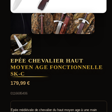
EPÉE CHEVALIER HAUT
MOYEN AGE FONCTIONNELLE
SK-C
179,99
€
0116695406
Epée médiévale de chevalier du haut moyen age à une main