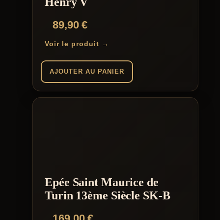
Henry V
89,90
€
Voir le produit →
AJOUTER AU PANIER
Epée Saint Maurice de
Turin 13ème Siècle SK-B
169,00
€