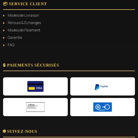
📦 SERVICE CLIENT
Modes de Livraison
Retours & Échanges
Modes de Paiement
Garantie
FAQ
🔒 PAIEMENTS SÉCURISÉS
PayPal
VISA
CHÈQUE
VIREMENT
🌐 SUIVEZ-NOUS