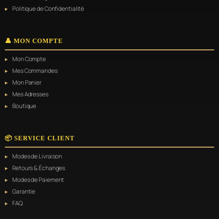
Politique de Confidentialité
👤 MON COMPTE
Mon Compte
Mes Commandes
Mon Panier
Mes Adresses
Boutique
📦 SERVICE CLIENT
Modes de Livraison
Retours & Échanges
Modes de Paiement
Garantie
FAQ