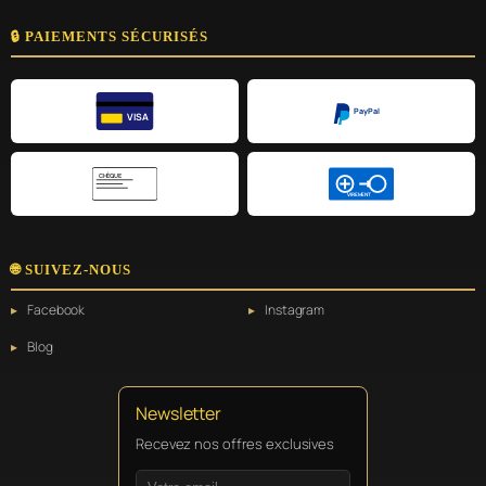
🔒 PAIEMENTS SÉCURISÉS
PayPal
VISA
CHÈQUE
VIREMENT
🌐 SUIVEZ-NOUS
Facebook
Instagram
Blog
Newsletter
Recevez nos offres exclusives