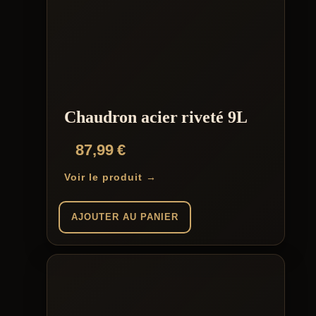
Chaudron acier riveté 9L
87,99
€
Voir le produit →
AJOUTER AU PANIER