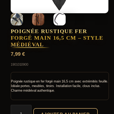
POIGNÉE RUSTIQUE FER
FORGÉ MAIN 16,5 CM – STYLE
MÉDIÉVAL
7,99
€
1901010900
Poignée rustique en fer forgé main 16,5 cm avec extrémités feuille.
Idéale portes, meubles, tiroirs. Installation facile, clous inclus.
Charme médiéval authentique.
quantité
de