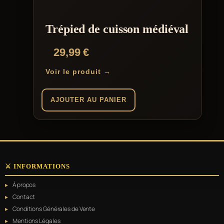
Trépied de cuisson médiéval
29,99
€
Voir le produit →
AJOUTER AU PANIER
⚔️ INFORMATIONS
À propos
Contact
Conditions Générales de Vente
Mentions Légales