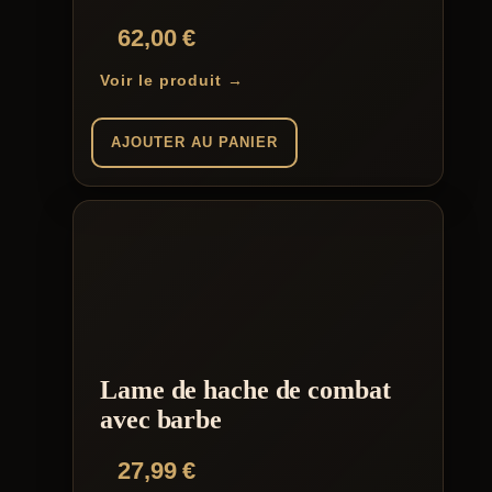
62,00
€
Voir le produit →
AJOUTER AU PANIER
Lame de hache de combat
avec barbe
27,99
€