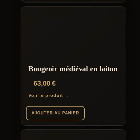
Bougeoir médiéval en laiton
63,00
€
Voir le produit →
AJOUTER AU PANIER