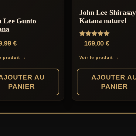
John Lee Shirasa
Katana naturel
n Lee Gunto
ana
Note
9,99
€
169,00
€
5.00
sur 5
le produit →
Voir le produit →
AJOUTER AU
AJOUTER A
PANIER
PANIER