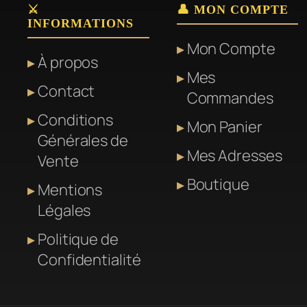
⚔️
👤 MON COMPTE
INFORMATIONS
Mon Compte
À propos
Mes
Contact
Commandes
Conditions
Mon Panier
Générales de
Mes Adresses
Vente
Boutique
Mentions
Légales
Politique de
Confidentialité