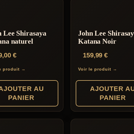
 Lee Shirasaya
John Lee Shirasa
na naturel
Katana Noir
9,00
€
159,99
€
le produit →
Voir le produit →
AJOUTER AU
AJOUTER A
PANIER
PANIER