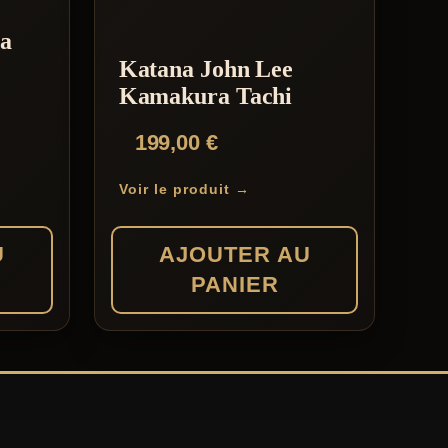
ya
Katana John Lee
Kamakura Tachi
199,00
€
Voir le produit →
U
AJOUTER AU
PANIER