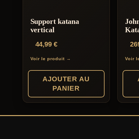
Support katana
Joh
vertical
Kat
44,99
€
26
Voir le produit →
Voir 
AJOUTER AU
PANIER