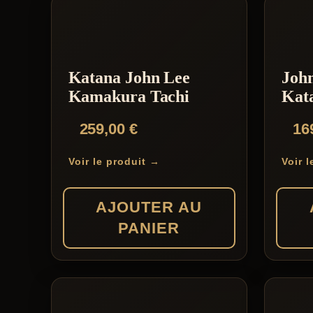
Katana John Lee
John
Kamakura Tachi
Kata
259,00
€
16
Voir le produit →
Voir 
AJOUTER AU
PANIER