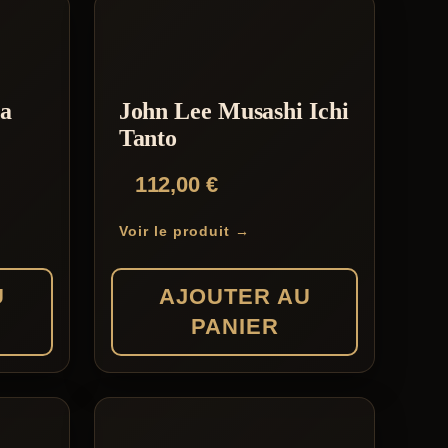
ya
John Lee Musashi Ichi
Tanto
112,00
€
Voir le produit →
U
AJOUTER AU
PANIER