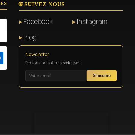
SÉS
🌐 SUIVEZ-NOUS
Facebook
Instagram
Blog
Newsletter
Recevez nos offres exclusives
S'inscrire