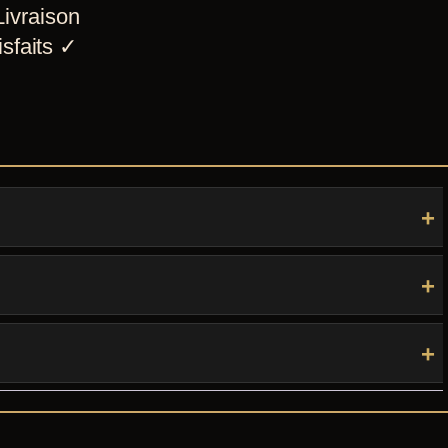
ivraison
sfaits
✓