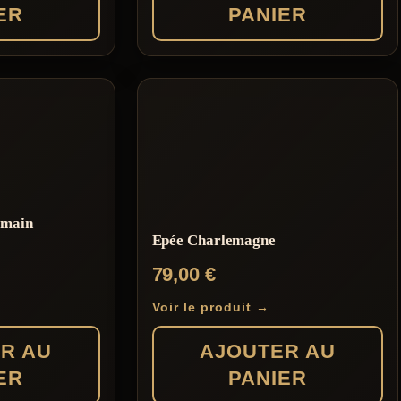
ER
PANIER
 main
Epée Charlemagne
79,00
€
Voir le produit →
R AU
AJOUTER AU
ER
PANIER