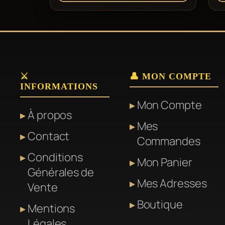
⚔️
👤 MON COMPTE
INFORMATIONS
Mon Compte
À propos
Mes
Contact
Commandes
Conditions
Mon Panier
Générales de
Mes Adresses
Vente
Boutique
Mentions
Légales