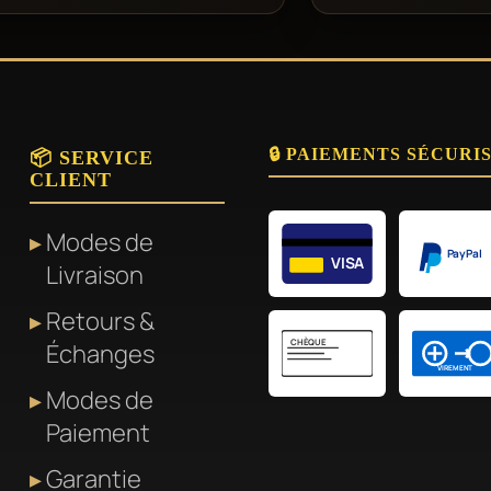
🔒 PAIEMENTS SÉCURI
📦 SERVICE
CLIENT
Modes de
PayPal
VISA
Livraison
Retours &
CHÈQUE
Échanges
VIREMENT
Modes de
Paiement
Garantie