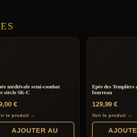
RES
pée médiévale semi-combat
Epée des Templiers 
e siècle SK-C
fourreau
9,00
€
129,99
€
ir le produit →
Voir le produit →
AJOUTER AU
AJOUTE