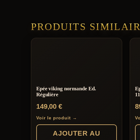
PRODUITS SIMILAI
Epée viking normande Ed.
E
Régulière
11
149,00
€
8
Voir le produit →
Vo
AJOUTER AU