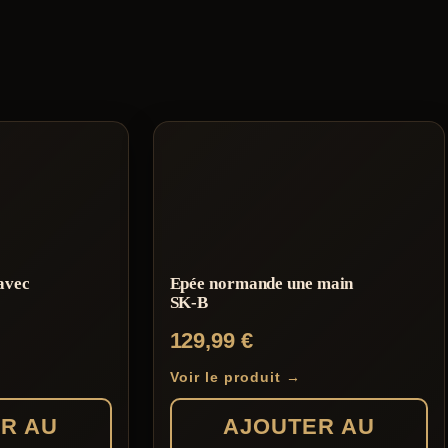
avec
Epée normande une main
SK-B
129,99
€
Voir le produit →
R AU
AJOUTER AU