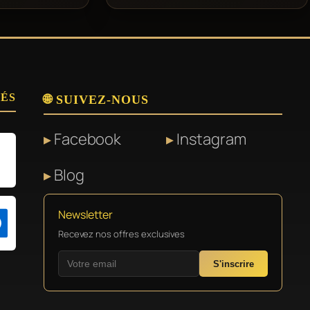
SÉS
🌐 SUIVEZ-NOUS
Facebook
Instagram
Blog
Newsletter
Recevez nos offres exclusives
S'inscrire