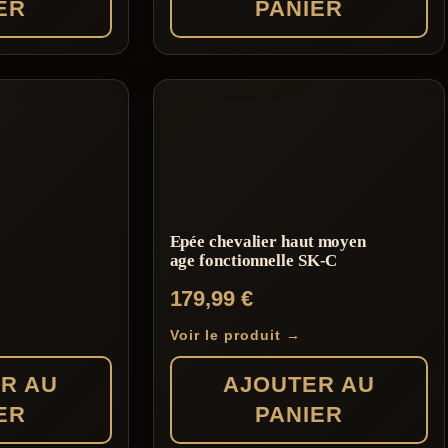
ER
PANIER
Epée chevalier haut moyen
age fonctionnelle SK-C
179,99
€
Voir le produit →
R AU
AJOUTER AU
ER
PANIER