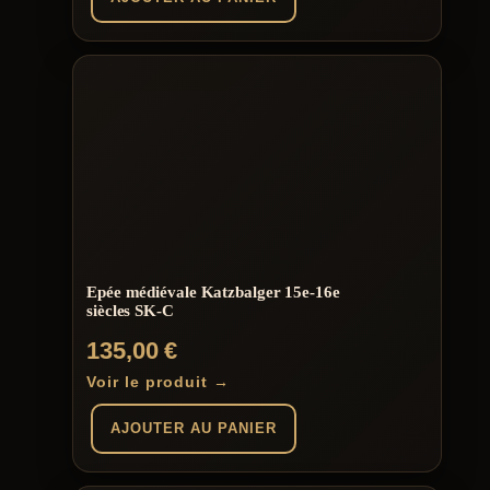
Epée médiévale Katzbalger 15e-16e
siècles SK-C
135,00
€
Voir le produit →
AJOUTER AU PANIER