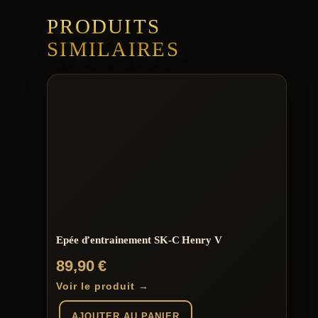
PRODUITS
SIMILAIRES
Epée d’entrainement SK-C Henry V
89,90
€
Voir le produit →
AJOUTER AU PANIER