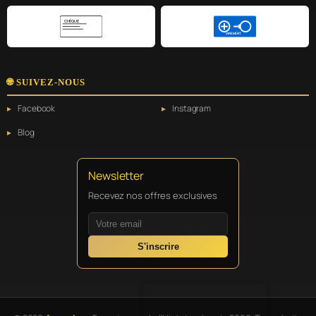
CHÈQUE
VIREMENT
🌐 SUIVEZ-NOUS
Facebook
Instagram
Blog
Newsletter
Recevez nos offres exclusives
S'inscrire