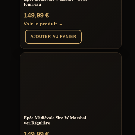
fourreau
149,99
€
Voir le produit →
AJOUTER AU PANIER
Epée Médiévale Sire W.Marshal
ver.Régulière
149,99
€