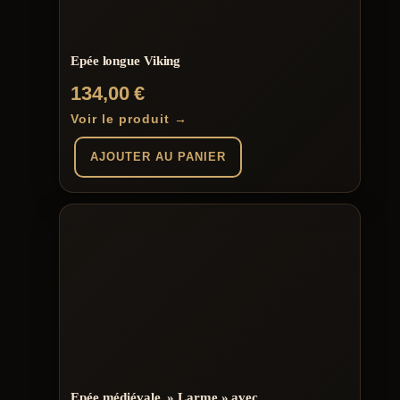
Epée longue Viking
134,00
€
Voir le produit →
AJOUTER AU PANIER
Epée médiévale » Larme » avec