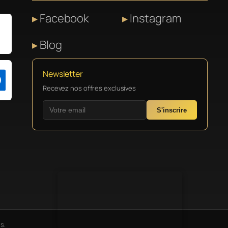
Facebook
Instagram
Blog
Newsletter
Recevez nos offres exclusives
S'inscrire
s.