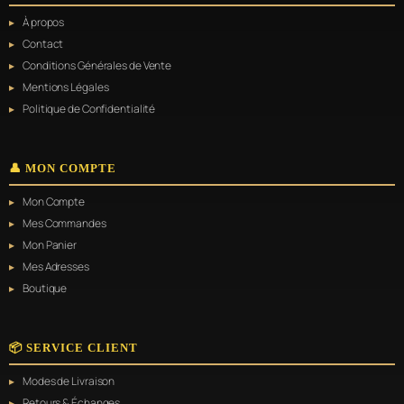
À propos
Contact
Conditions Générales de Vente
Mentions Légales
Politique de Confidentialité
👤 MON COMPTE
Mon Compte
Mes Commandes
Mon Panier
Mes Adresses
Boutique
📦 SERVICE CLIENT
Modes de Livraison
Retours & Échanges