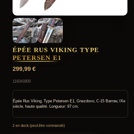
ÉPÉE RUS VIKING TYPE
PETERSEN E1
299,99
€
116041800
Épée Rus Viking, Type Petersen E1, Gnezdovo, C-15 Barrow, IXe
siècle, haute qualité. Longueur: 97 cm.
2 en stock (peut être commandé)