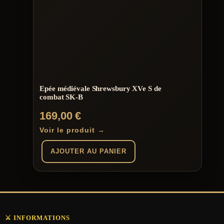
Epée médiévale Shrewsbury XVe S de
combat SK-B
169,00
€
Voir le produit →
AJOUTER AU PANIER
⚔️ INFORMATIONS