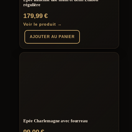
régulière
179,99
€
Voir le produit →
AJOUTER AU PANIER
Epée Charlemagne avec fourreau
99,00
€