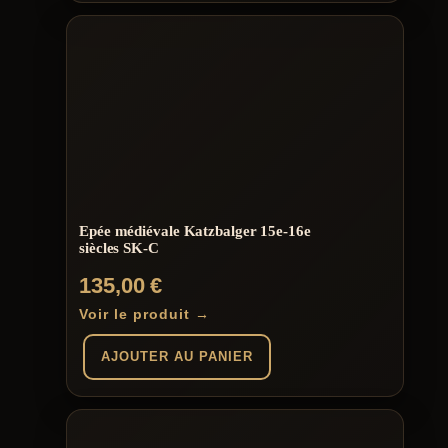
Epée médiévale Katzbalger 15e-16e
siècles SK-C
135,00
€
Voir le produit →
AJOUTER AU PANIER