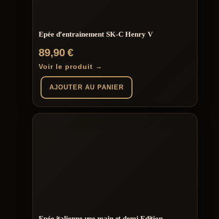
Epée d’entrainement SK-C Henry V
89,90
€
Voir le produit →
AJOUTER AU PANIER
Epée italienne une main et demi Edition