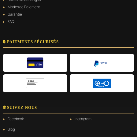
Modes de Paiement
Garantie
FAQ
🔒 PAIEMENTS SÉCURISÉS
PayPal
VISA
CHÈQUE
VIREMENT
🌐 SUIVEZ-NOUS
Facebook
Instagram
Blog