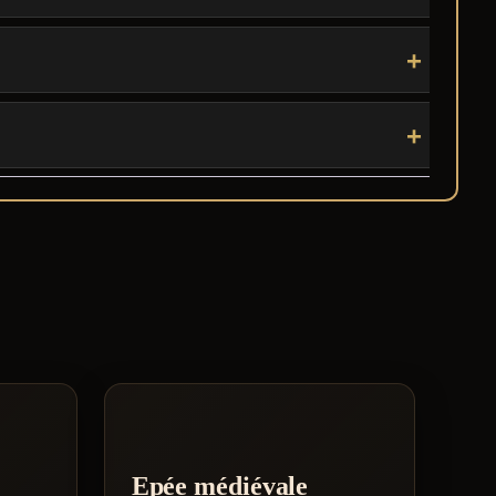
Epée médiévale