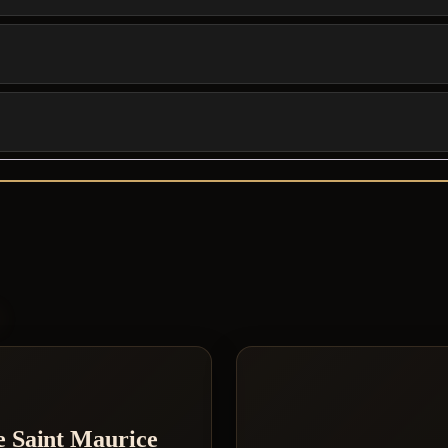
S
e Saint Maurice