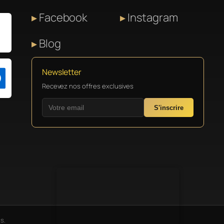
Facebook
Instagram
Blog
Newsletter
Recevez nos offres exclusives
S'inscrire
s.