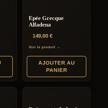
Epée Grecque
Alfadena
149,00
€
Voir le produit →
U
AJOUTER AU
PANIER