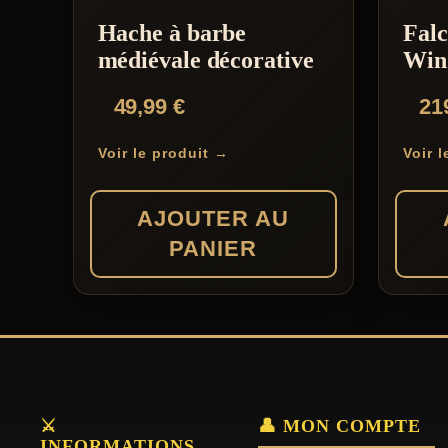
Hache à barbe
Falc
médiévale décorative
Win
49,99
€
21
Voir le produit →
Voir 
AJOUTER AU
PANIER
⚔️
👤 MON COMPTE
INFORMATIONS