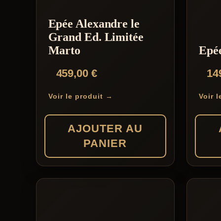
Epée Alexandre le
Grand Ed. Limitée
Marto
Epé
459,00
€
14
Voir le produit →
Voir 
AJOUTER AU
PANIER