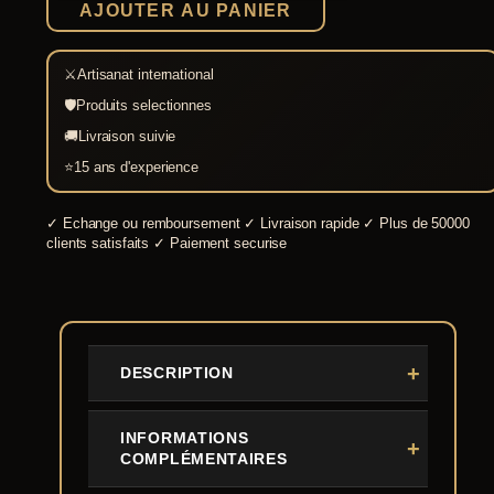
AJOUTER AU PANIER
⚔
Artisanat international
🛡
Produits selectionnes
🚚
Livraison suivie
⭐
15 ans d'experience
✓
Echange ou remboursement
✓
Livraison rapide
✓
Plus de 50000
clients satisfaits
✓
Paiement securise
DESCRIPTION
INFORMATIONS
COMPLÉMENTAIRES