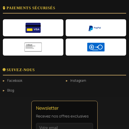
🔒 PAIEMENTS SÉCURISÉS
PayPal
VISA
CHÈQUE
VIREMENT
🌐 SUIVEZ-NOUS
Facebook
Instagram
Blog
Newsletter
Recevez nos offres exclusives