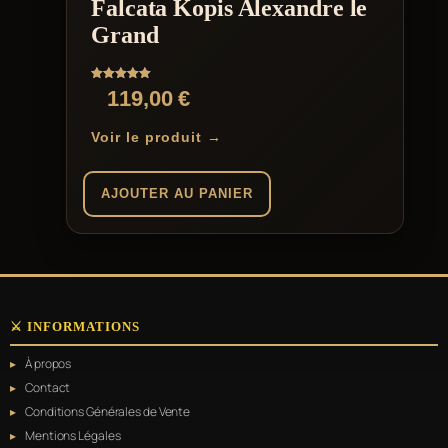
Falcata Kopis Alexandre le
Grand
Note
119,00
€
5.00
sur 5
Voir le produit →
AJOUTER AU PANIER
⚔️ INFORMATIONS
À propos
Contact
Conditions Générales de Vente
Mentions Légales