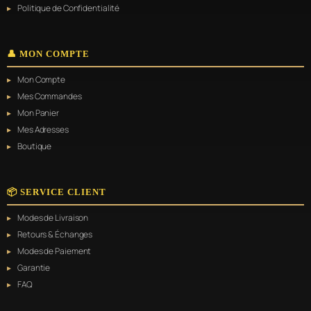
Politique de Confidentialité
👤 MON COMPTE
Mon Compte
Mes Commandes
Mon Panier
Mes Adresses
Boutique
📦 SERVICE CLIENT
Modes de Livraison
Retours & Échanges
Modes de Paiement
Garantie
FAQ