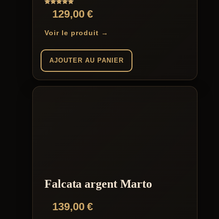
Note
129,00
€
5.00
sur 5
Voir le produit →
AJOUTER AU PANIER
Falcata argent Marto
139,00
€