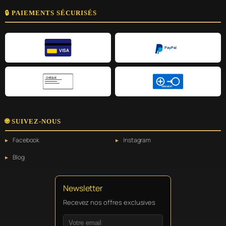
🔒 PAIEMENTS SÉCURISÉS
PayPal
VISA
CHÈQUE
VIREMENT
🌐 SUIVEZ-NOUS
Facebook
Instagram
Blog
Newsletter
Recevez nos offres exclusives