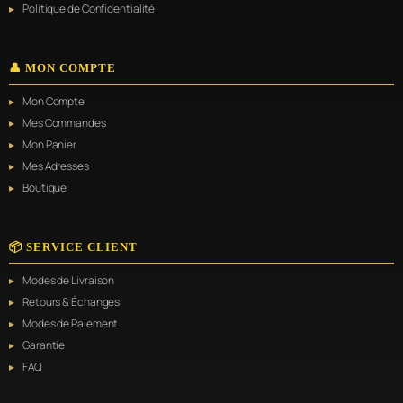
Politique de Confidentialité
👤 MON COMPTE
Mon Compte
Mes Commandes
Mon Panier
Mes Adresses
Boutique
📦 SERVICE CLIENT
Modes de Livraison
Retours & Échanges
Modes de Paiement
Garantie
FAQ