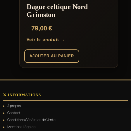
Dague celtique Nord
Grimston
79,00
€
Voir le produit →
AJOUTER AU PANIER
⚔️ INFORMATIONS
À propos
Contact
Conditions Générales de Vente
Mentions Légales