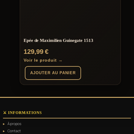
Epée de Maximilien Guinegate 1513
129,99
€
Voir le produit →
AJOUTER AU PANIER
⚔️ INFORMATIONS
À propos
Contact