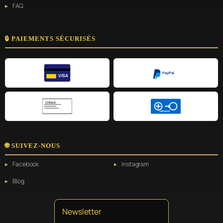
FAQ
🔒 PAIEMENTS SÉCURISÉS
PayPal
VISA
CHÈQUE
VIREMENT
🌐 SUIVEZ-NOUS
Facebook
Instagram
Blog
Newsletter