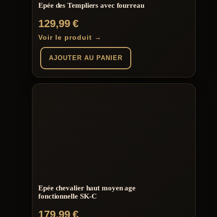
Epée des Templiers avec fourreau
129,99
€
Voir le produit →
AJOUTER AU PANIER
Epée chevalier haut moyen age
fonctionnelle SK-C
179,99
€