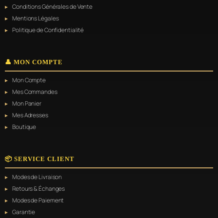
Conditions Générales de Vente
Mentions Légales
Politique de Confidentialité
👤 MON COMPTE
Mon Compte
Mes Commandes
Mon Panier
Mes Adresses
Boutique
📦 SERVICE CLIENT
Modes de Livraison
Retours & Échanges
Modes de Paiement
Garantie