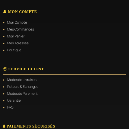
👤 MON COMPTE
Mon Compte
Mes Commandes
Mon Panier
Mes Adresses
Boutique
📦 SERVICE CLIENT
Modes de Livraison
Retours & Échanges
Modes de Paiement
Garantie
FAQ
🔒 PAIEMENTS SÉCURISÉS