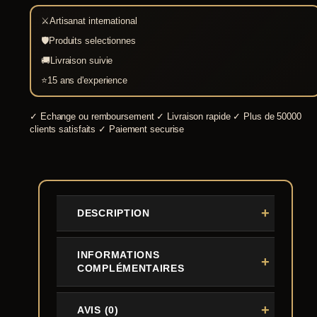
⚔
Artisanat international
🛡
Produits selectionnes
🚚
Livraison suivie
⭐
15 ans d'experience
✓
Echange ou remboursement
✓
Livraison rapide
✓
Plus de 50000
clients satisfaits
✓
Paiement securise
DESCRIPTION
INFORMATIONS
COMPLÉMENTAIRES
AVIS (0)