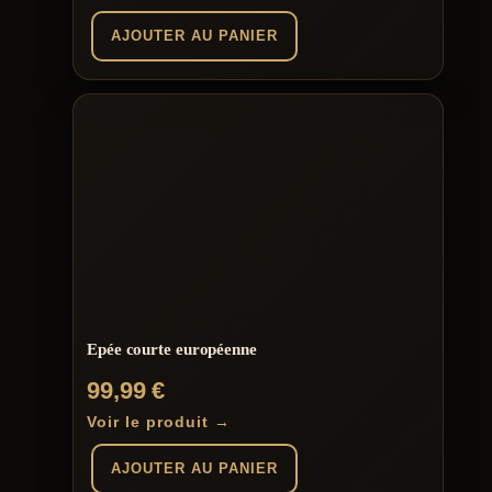
AJOUTER AU PANIER
Epée courte européenne
99,99
€
Voir le produit →
AJOUTER AU PANIER