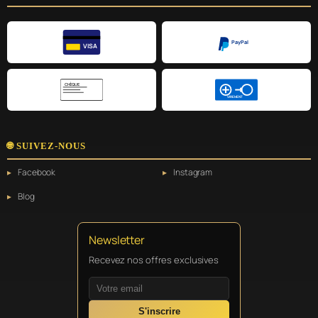
PayPal
VISA
CHÈQUE
VIREMENT
🌐 SUIVEZ-NOUS
Facebook
Instagram
Blog
Newsletter
Recevez nos offres exclusives
S'inscrire