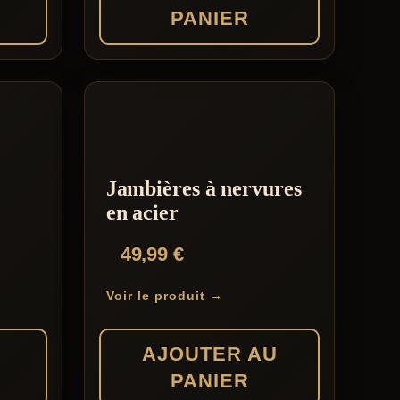
PANIER
Jambières à nervures
en acier
49,99
€
Voir le produit →
AJOUTER AU
PANIER