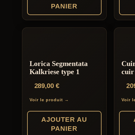
PANIER
Lorica Segmentata
Cuir
Kalkriese type 1
cui
289,00
€
20
Voir le produit →
Voir 
AJOUTER AU
PANIER