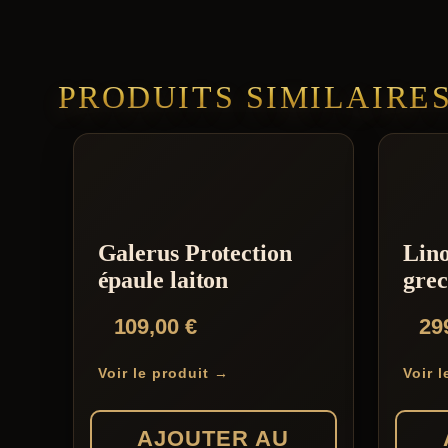
PRODUITS SIMILAIRE
Galerus Protection
Lino
épaule laiton
grec
109,00
€
29
Voir le produit →
Voir 
AJOUTER AU