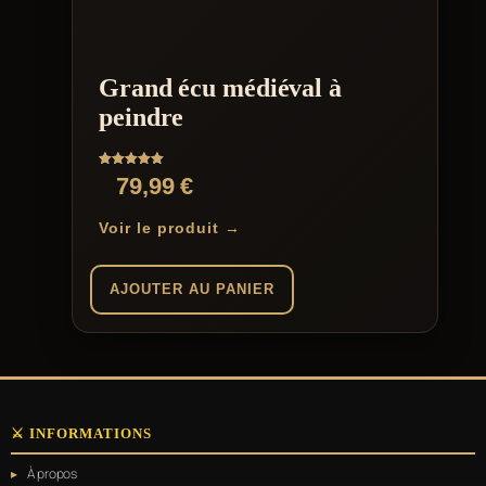
Grand écu médiéval à
peindre
Note
79,99
€
5.00
sur 5
Voir le produit →
AJOUTER AU PANIER
⚔️ INFORMATIONS
À propos