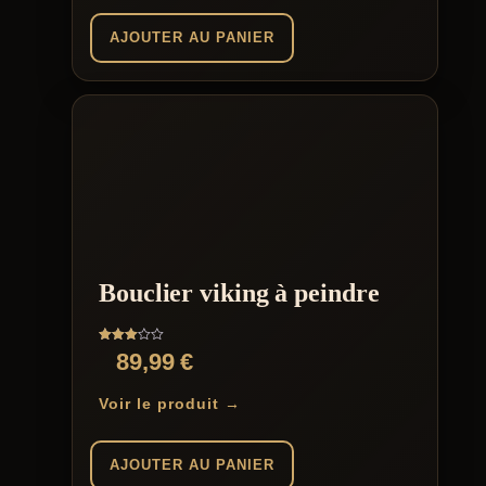
AJOUTER AU PANIER
Bouclier viking à peindre
Note
89,99
€
3.00
sur 5
Voir le produit →
AJOUTER AU PANIER