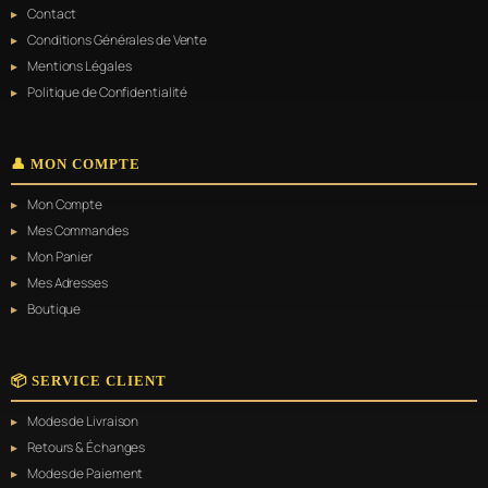
Contact
Conditions Générales de Vente
Mentions Légales
Politique de Confidentialité
👤 MON COMPTE
Mon Compte
Mes Commandes
Mon Panier
Mes Adresses
Boutique
📦 SERVICE CLIENT
Modes de Livraison
Retours & Échanges
Modes de Paiement