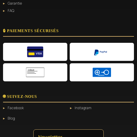
Garantie
FAQ
🔒 PAIEMENTS SÉCURISÉS
PayPal
VISA
CHÈQUE
VIREMENT
🌐 SUIVEZ-NOUS
Facebook
Instagram
Blog
Newsletter