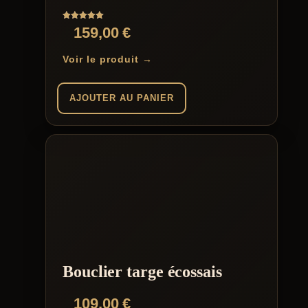
Note
159,00
€
5.00
sur 5
Voir le produit →
AJOUTER AU PANIER
Bouclier targe écossais
109,00
€