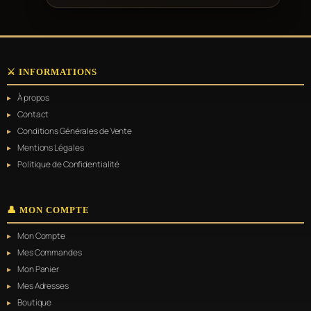
⚔️ INFORMATIONS
À propos
Contact
Conditions Générales de Vente
Mentions Légales
Politique de Confidentialité
👤 MON COMPTE
Mon Compte
Mes Commandes
Mon Panier
Mes Adresses
Boutique