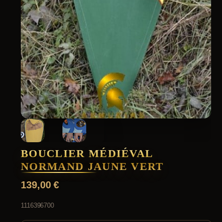
BOUCLIER MÉDIÉVAL
NORMAND JAUNE VERT
139,00
€
1116396700