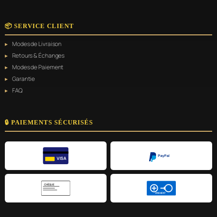
📦 SERVICE CLIENT
Modes de Livraison
Retours & Échanges
Modes de Paiement
Garantie
FAQ
🔒 PAIEMENTS SÉCURISÉS
PayPal
VISA
CHÈQUE
VIREMENT