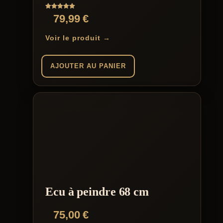
Note
79,99
€
5.00
sur 5
Voir le produit →
AJOUTER AU PANIER
Ecu à peindre 68 cm
75,00
€