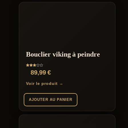
Bouclier viking à peindre
Note
89,99
€
3.00
sur 5
Voir le produit →
AJOUTER AU PANIER