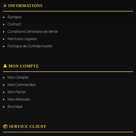
⚔️ INFORMATIONS
À propos
Contact
Conditions Générales de Vente
Mentions Légales
Politique de Confidentialité
👤 MON COMPTE
Mon Compte
Mes Commandes
Mon Panier
Mes Adresses
Boutique
📦 SERVICE CLIENT