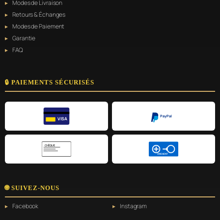
Modes de Livraison
Retours & Échanges
Modes de Paiement
Garantie
FAQ
🔒 PAIEMENTS SÉCURISÉS
PayPal
VISA
CHÈQUE
VIREMENT
🌐 SUIVEZ-NOUS
Facebook
Instagram