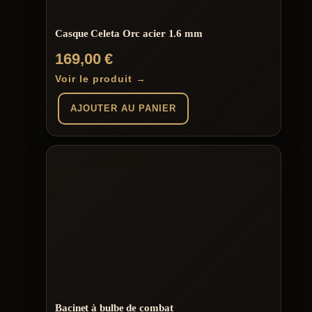
Casque Celeta Orc acier 1.6 mm
169,00
€
Voir le produit →
AJOUTER AU PANIER
Bacinet à bulbe de combat