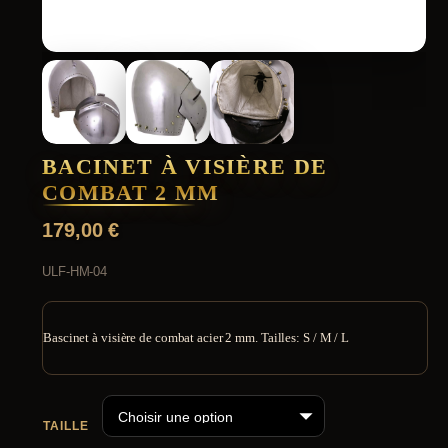
BACINET À VISIÈRE DE
COMBAT 2 MM
179,00
€
ULF-HM-04
Bascinet à visière de combat acier 2 mm. Tailles: S / M / L
TAILLE