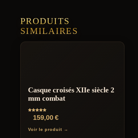
PRODUITS
SIMILAIRES
Casque croisés XIIe siècle 2
mm combat
Note
159,00
€
5.00
sur 5
Voir le produit →