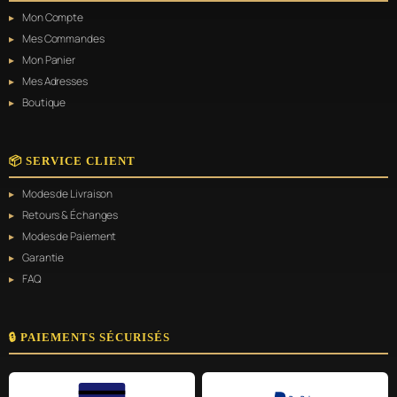
Mon Compte
Mes Commandes
Mon Panier
Mes Adresses
Boutique
📦 SERVICE CLIENT
Modes de Livraison
Retours & Échanges
Modes de Paiement
Garantie
FAQ
🔒 PAIEMENTS SÉCURISÉS