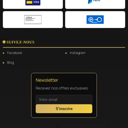
PayPal
VISA
CHÈQUE
VIREMENT
🌐 SUIVEZ-NOUS
Facebook
Instagram
Blog
Newsletter
Recevez nos offres exclusives
S'inscrire