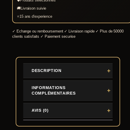
🛡
Produits selectionnes
🚚
Livraison suivie
⭐
15 ans d'experience
✓
Echange ou remboursement
✓
Livraison rapide
✓
Plus de 50000
clients satisfaits
✓
Paiement securise
DESCRIPTION
INFORMATIONS
COMPLÉMENTAIRES
AVIS (0)