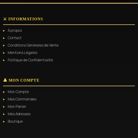
⚔️ INFORMATIONS
À propos
Contact
Conditions Générales de Vente
Mentions Légales
Politique de Confidentialité
👤 MON COMPTE
Mon Compte
Mes Commandes
Mon Panier
Mes Adresses
Boutique