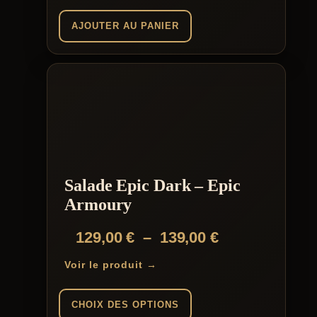
AJOUTER AU PANIER
Salade Epic Dark – Epic
Armoury
Plage
129,00
€
–
139,00
€
de
Voir le produit →
prix :
129,00 €
CHOIX DES OPTIONS