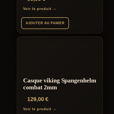
sur 5
Voir le produit →
AJOUTER AU PANIER
Casque viking Spangenhelm
combat 2mm
129,00
€
Voir le produit →