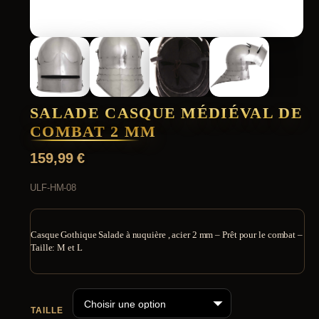
SALADE CASQUE MÉDIÉVAL DE
COMBAT 2 MM
159,99
€
ULF-HM-08
Casque Gothique Salade à nuquière , acier 2 mm – Prêt pour le combat –
Taille: M et L
TAILLE