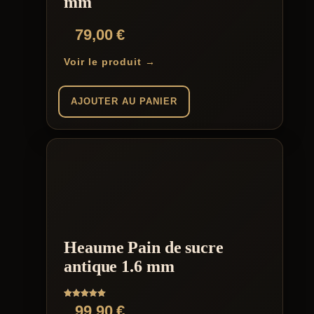
mm
79,00
€
Voir le produit →
AJOUTER AU PANIER
Heaume Pain de sucre
antique 1.6 mm
Note
99,90
€
5.00