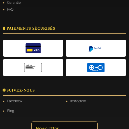
Garantie
FAQ
🔒 PAIEMENTS SÉCURISÉS
PayPal
VISA
CHÈQUE
VIREMENT
🌐 SUIVEZ-NOUS
Facebook
Instagram
Blog
Newsletter