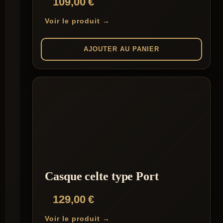
109,00
€
Voir le produit →
AJOUTER AU PANIER
Casque celte type Port
129,00
€
Voir le produit →