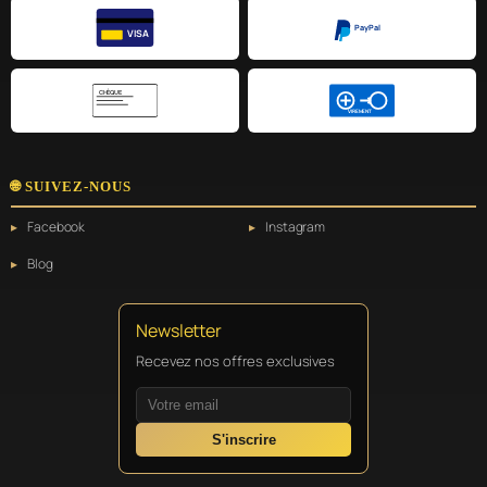
PayPal
VISA
CHÈQUE
VIREMENT
🌐 SUIVEZ-NOUS
Facebook
Instagram
Blog
Newsletter
Recevez nos offres exclusives
S'inscrire