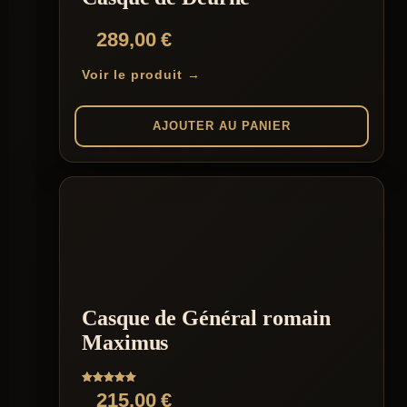
289,00
€
Voir le produit →
AJOUTER AU PANIER
Casque de Général romain
Maximus
Note
215,00
€
5.00