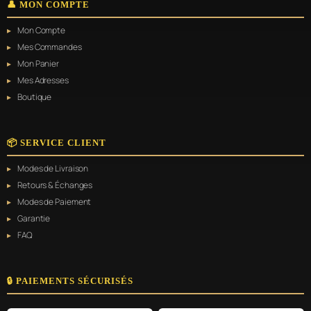
👤 MON COMPTE
Mon Compte
Mes Commandes
Mon Panier
Mes Adresses
Boutique
📦 SERVICE CLIENT
Modes de Livraison
Retours & Échanges
Modes de Paiement
Garantie
FAQ
🔒 PAIEMENTS SÉCURISÉS