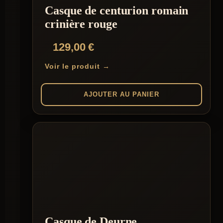
Casque de centurion romain
crinière rouge
129,00
€
Voir le produit →
AJOUTER AU PANIER
Casque de Deurne