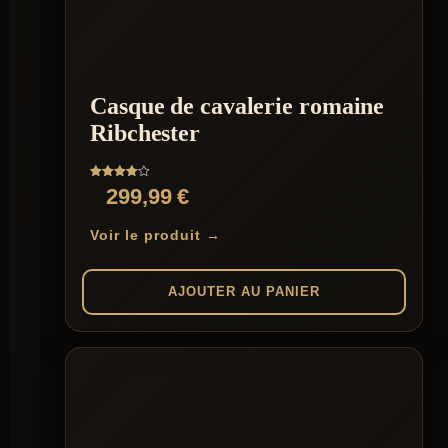
Casque de cavalerie romaine
Ribchester
Note
299,99
€
4.00
sur 5
Voir le produit →
AJOUTER AU PANIER