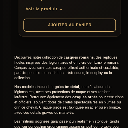
sur 5
Voir le produit →
AJOUTER AU PANIER
Découvrez notre collection de
casques romains
, des répliques
fidèles inspirées des légionnaires et officiers de l’Empire romain.
Conçus avec soin, ces casques offrent authenticité et durabilité,
parfaits pour les reconstitutions historiques, le cosplay ou la
collection.
Nos modèles incluent le
galea impérial
, emblématique des
légionnaires, avec ses protections de nuque et ses renforts
latéraux. Retrouvez également des
casques ornés
pour centurions
et officiers, souvent dotés de crêtes spectaculaires en plumes ou
crin de cheval. Chaque pièce est fabriquée en acier ou en bronze,
avec des détails gravés ou martelés.
Les finitions soignées garantissent un réalisme historique, tandis
que leur conception ergonomique assure un port confortable pour