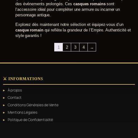
des événements prolongés. Ces
casques romains
sont
l’accessoire idéal pour compléter une armure ou incarner un
personnage antique.
Explorez dès maintenant notre sélection et équipez-vous d’un
casque romain
qui reflète la grandeur de l’Empire. Authenticité et
style garantis !
1
2
3
4
→
⚔️ INFORMATIONS
À propos
Contact
Conditions Générales de Vente
Mentions Légales
Politique de Confidentialité