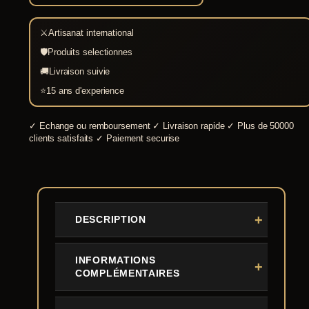
⚔
Artisanat international
🛡
Produits selectionnes
🚚
Livraison suivie
⭐
15 ans d'experience
✓
Echange ou remboursement
✓
Livraison rapide
✓
Plus de 50000
clients satisfaits
✓
Paiement securise
DESCRIPTION
INFORMATIONS
COMPLÉMENTAIRES