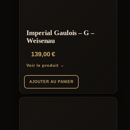
Imperial Gaulois – G –
Weisenau
139,00
€
Voir le produit →
AJOUTER AU PANIER