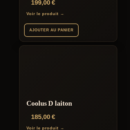
199,00
€
Voir le produit →
AJOUTER AU PANIER
Coolus D laiton
185,00
€
Voir le produit →