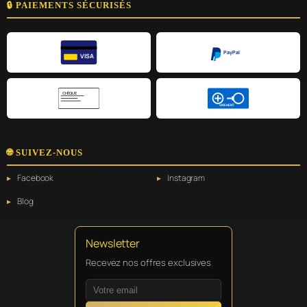
🔒 PAIEMENTS SÉCURISÉS
PayPal
VISA
CHÈQUE
VIREMENT
🌐 SUIVEZ-NOUS
Facebook
Instagram
Blog
Newsletter
Recevez nos offres exclusives