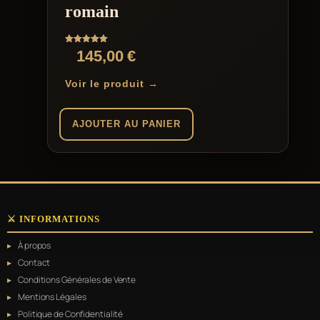
romain
Note
145,00
€
5.00
sur 5
Voir le produit →
AJOUTER AU PANIER
⚔️ INFORMATIONS
À propos
Contact
Conditions Générales de Vente
Mentions Légales
Politique de Confidentialité