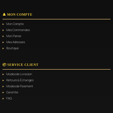
👤 MON COMPTE
Mon Compte
Mes Commandes
Mon Panier
Mes Adresses
Boutique
📦 SERVICE CLIENT
Modes de Livraison
Retours & Échanges
Modes de Paiement
Garantie
FAQ