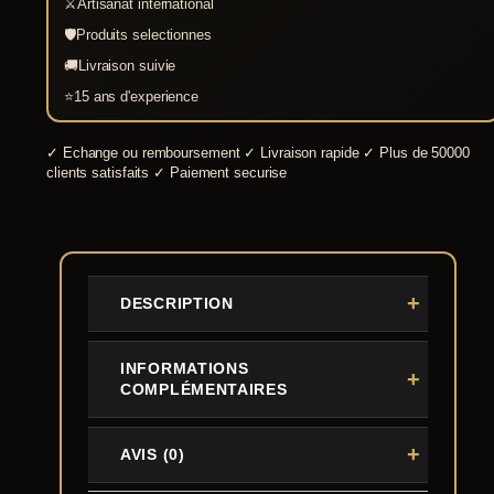
⚔
Artisanat international
🛡
Produits selectionnes
🚚
Livraison suivie
⭐
15 ans d'experience
✓
Echange ou remboursement
✓
Livraison rapide
✓
Plus de 50000
clients satisfaits
✓
Paiement securise
DESCRIPTION
INFORMATIONS
COMPLÉMENTAIRES
AVIS (0)