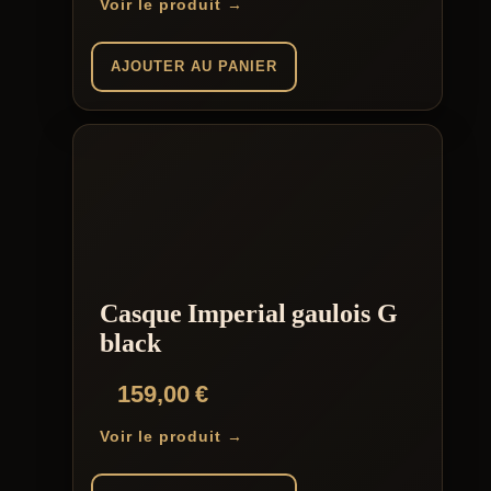
Voir le produit →
AJOUTER AU PANIER
Casque Imperial gaulois G
black
159,00
€
Voir le produit →