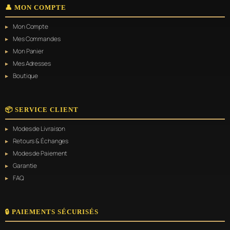
👤 MON COMPTE
Mon Compte
Mes Commandes
Mon Panier
Mes Adresses
Boutique
📦 SERVICE CLIENT
Modes de Livraison
Retours & Échanges
Modes de Paiement
Garantie
FAQ
🔒 PAIEMENTS SÉCURISÉS