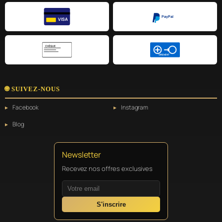
PayPal
VISA
CHÈQUE
VIREMENT
🌐 SUIVEZ-NOUS
Facebook
Instagram
Blog
Newsletter
Recevez nos offres exclusives
S'inscrire