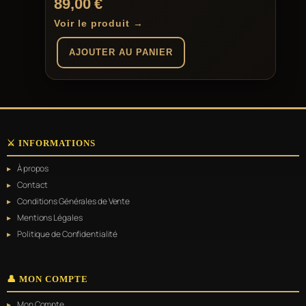
89,00
€
Voir le produit →
AJOUTER AU PANIER
⚔️ INFORMATIONS
À propos
Contact
Conditions Générales de Vente
Mentions Légales
Politique de Confidentialité
👤 MON COMPTE
Mon Compte