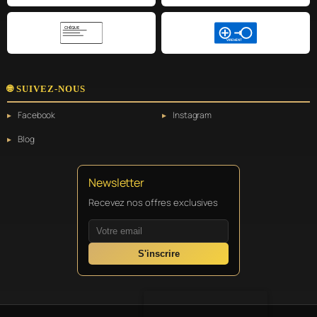
CHÈQUE
VIREMENT
🌐 SUIVEZ-NOUS
Facebook
Instagram
Blog
Newsletter
Recevez nos offres exclusives
S'inscrire