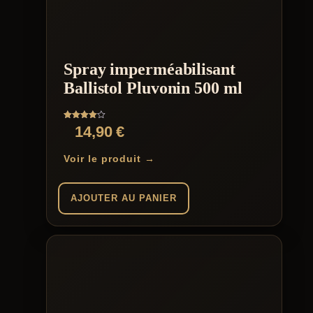
Spray imperméabilisant
Ballistol Pluvonin 500 ml
Note
14,90
€
4.00
sur 5
Voir le produit →
AJOUTER AU PANIER