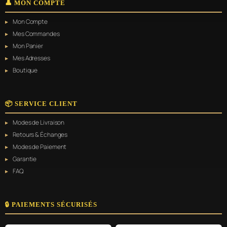
👤 MON COMPTE
Mon Compte
Mes Commandes
Mon Panier
Mes Adresses
Boutique
📦 SERVICE CLIENT
Modes de Livraison
Retours & Échanges
Modes de Paiement
Garantie
FAQ
🔒 PAIEMENTS SÉCURISÉS