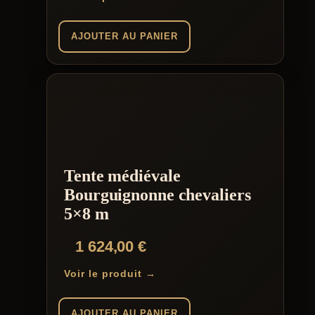
AJOUTER AU PANIER
Tente médiévale
Bourguignonne chevaliers
5×8 m
1 624,00
€
Voir le produit →
AJOUTER AU PANIER