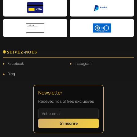
PayPal
VISA
CHÈQUE
VIREMENT
🌐 SUIVEZ-NOUS
Facebook
Instagram
Blog
Newsletter
Recevez nos offres exclusives
S'inscrire