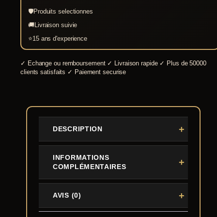
m
🛡
Produits selectionnes
🚚
Livraison suivie
⭐
15 ans d'experience
✓
Echange ou remboursement
✓
Livraison rapide
✓
Plus de 50000
clients satisfaits
✓
Paiement securise
DESCRIPTION
INFORMATIONS
COMPLÉMENTAIRES
AVIS (0)