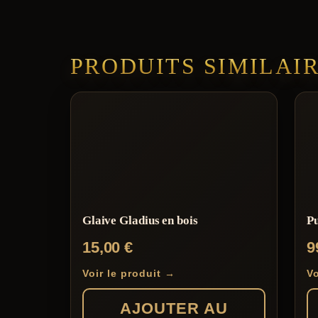
PRODUITS SIMILAI
Glaive Gladius en bois
P
15,00
€
9
Voir le produit →
Vo
AJOUTER AU