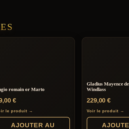
RES
Gladius Mayence d
ugio romain or Marto
Windlass
9,00
€
229,00
€
ir le produit →
Voir le produit →
AJOUTER AU
AJOUTE