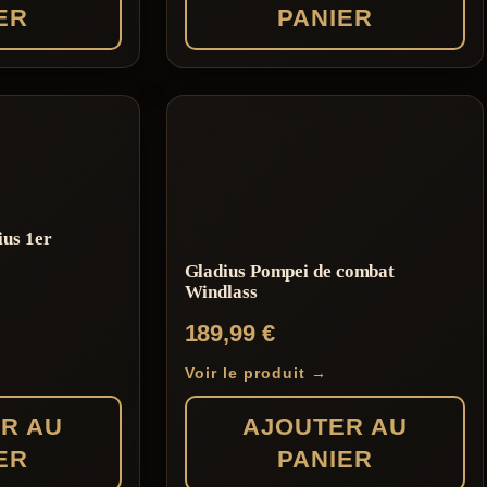
ER
PANIER
ius 1er
Gladius Pompei de combat
Windlass
189,99
€
Voir le produit →
R AU
AJOUTER AU
ER
PANIER