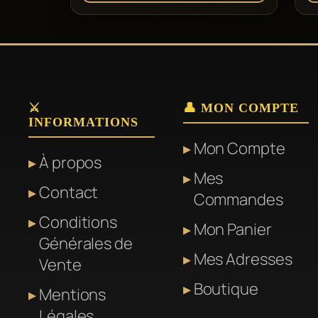
⚔️
👤 MON COMPTE
INFORMATIONS
Mon Compte
À propos
Mes
Contact
Commandes
Conditions
Mon Panier
Générales de
Mes Adresses
Vente
Boutique
Mentions
Légales