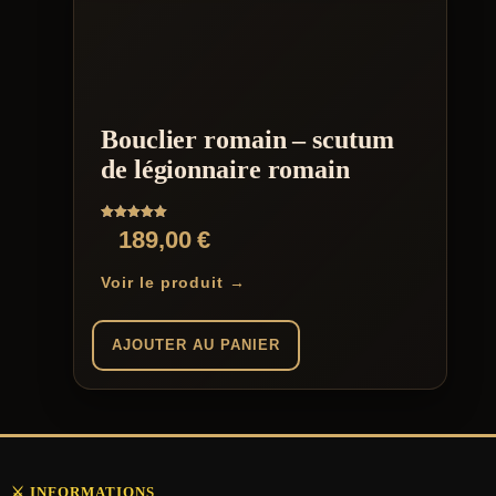
Bouclier romain – scutum
de légionnaire romain
Note
189,00
€
5.00
sur 5
Voir le produit →
AJOUTER AU PANIER
⚔️ INFORMATIONS