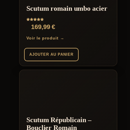
Scutum romain umbo acier
Note
169,99
€
5.00
sur 5
Voir le produit →
AJOUTER AU PANIER
Scutum Républicain –
Bouclier Romain