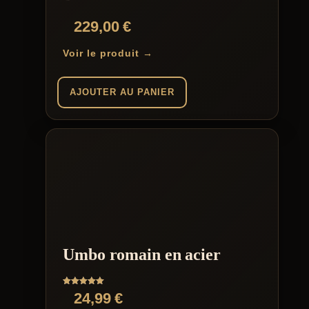
229,00
€
Voir le produit →
AJOUTER AU PANIER
Umbo romain en acier
Note
24,99
€
5.00
sur 5