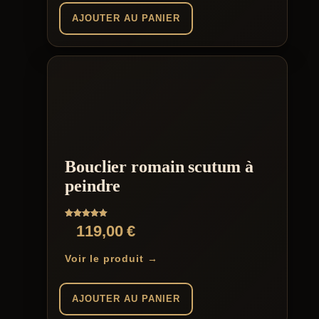
AJOUTER AU PANIER
Bouclier romain scutum à
peindre
Note
119,00
€
5.00
sur 5
Voir le produit →
AJOUTER AU PANIER