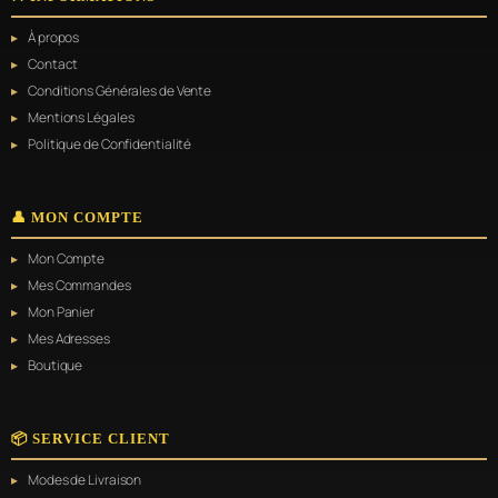
À propos
Contact
Conditions Générales de Vente
Mentions Légales
Politique de Confidentialité
👤 MON COMPTE
Mon Compte
Mes Commandes
Mon Panier
Mes Adresses
Boutique
📦 SERVICE CLIENT
Modes de Livraison