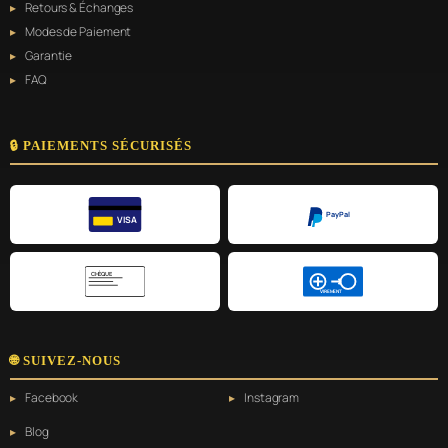
Retours & Échanges
Modes de Paiement
Garantie
FAQ
🔒 PAIEMENTS SÉCURISÉS
PayPal
VISA
CHÈQUE
VIREMENT
🌐 SUIVEZ-NOUS
Facebook
Instagram
Blog