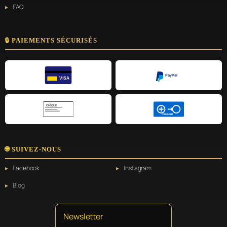
FAQ
🔒 PAIEMENTS SÉCURISÉS
PayPal
VISA
CHÈQUE
VIREMENT
🌐 SUIVEZ-NOUS
Facebook
Instagram
Blog
Newsletter