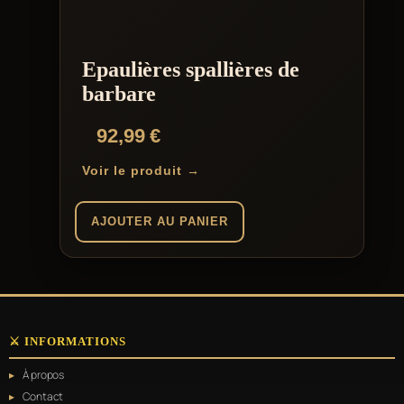
Epaulières spallières de
barbare
92,99
€
Voir le produit →
AJOUTER AU PANIER
⚔️ INFORMATIONS
À propos
Contact