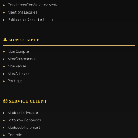
Conditions Générales de Vente
Mentions Légales
Politique de Confidentialité
👤 MON COMPTE
Mon Compte
Mes Commandes
Mon Panier
Mes Adresses
Boutique
📦 SERVICE CLIENT
Modes de Livraison
Retours & Échanges
Modes de Paiement
Garantie