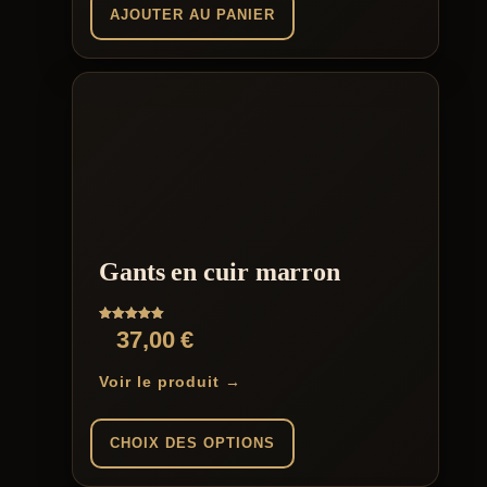
AJOUTER AU PANIER
Gants en cuir marron
Note
37,00
€
5.00
sur 5
Voir le produit →
CHOIX DES OPTIONS