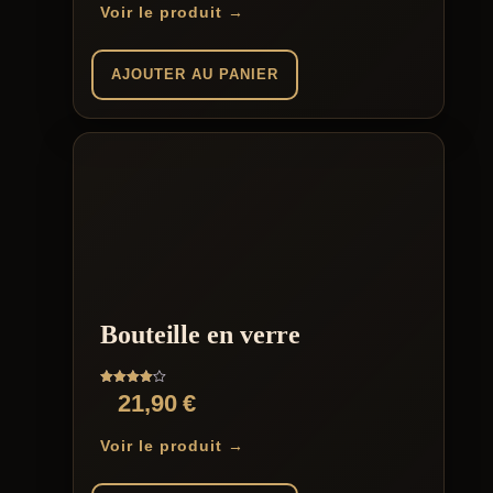
Voir le produit →
AJOUTER AU PANIER
Bouteille en verre
Note
21,90
€
4.00
sur 5
Voir le produit →