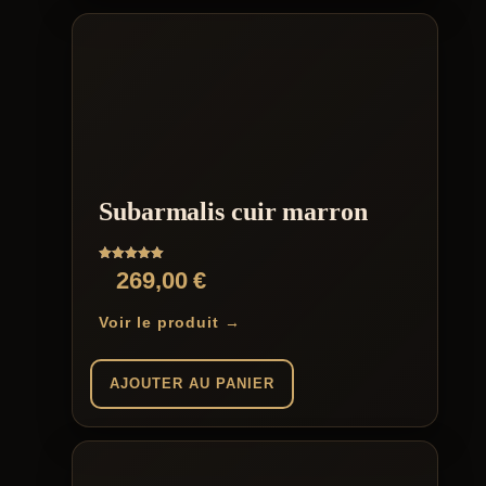
Subarmalis cuir marron
Note
269,00
€
5.00
sur 5
Voir le produit →
AJOUTER AU PANIER