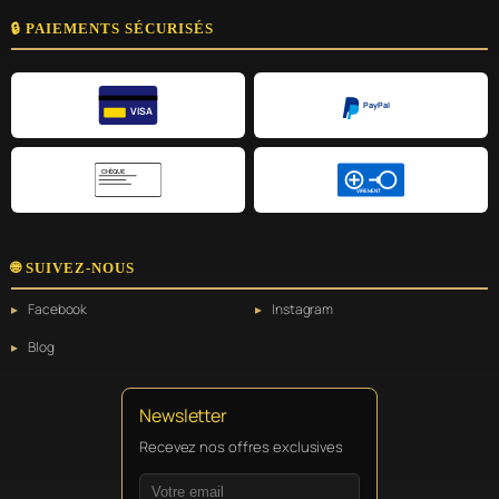
🔒 PAIEMENTS SÉCURISÉS
PayPal
VISA
CHÈQUE
VIREMENT
🌐 SUIVEZ-NOUS
Facebook
Instagram
Blog
Newsletter
Recevez nos offres exclusives