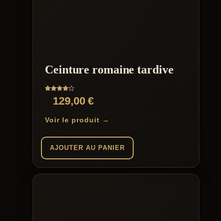
Ceinture romaine tardive
Note
129,00
€
4.00
sur 5
Voir le produit →
AJOUTER AU PANIER