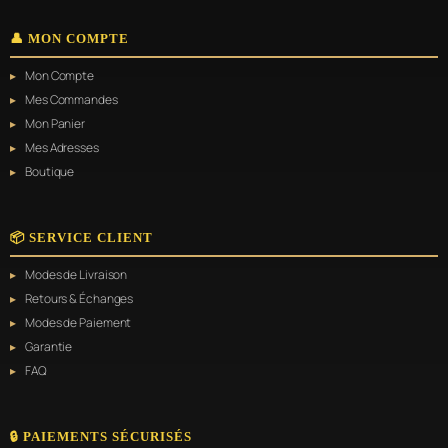
👤 MON COMPTE
Mon Compte
Mes Commandes
Mon Panier
Mes Adresses
Boutique
📦 SERVICE CLIENT
Modes de Livraison
Retours & Échanges
Modes de Paiement
Garantie
FAQ
🔒 PAIEMENTS SÉCURISÉS