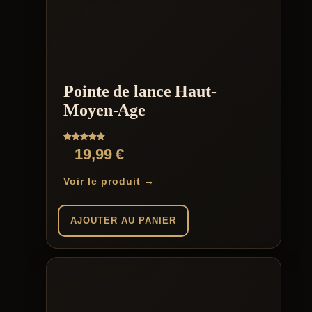
Pointe de lance Haut-
Moyen-Age
Note
19,99
€
5.00
sur 5
Voir le produit →
AJOUTER AU PANIER