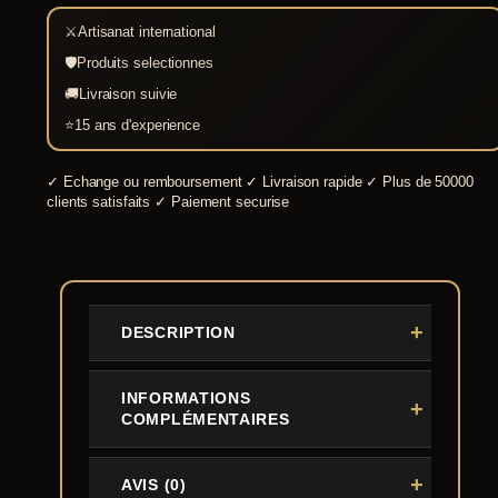
Siècle
⚔
Artisanat international
-
Lot
🛡
Produits selectionnes
de
5
🚚
Livraison suivie
⭐
15 ans d'experience
✓
Echange ou remboursement
✓
Livraison rapide
✓
Plus de 50000
clients satisfaits
✓
Paiement securise
DESCRIPTION
INFORMATIONS
COMPLÉMENTAIRES
AVIS (0)