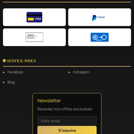
PayPal
VISA
CHÈQUE
VIREMENT
🌐 SUIVEZ-NOUS
Facebook
Instagram
Blog
Newsletter
Recevez nos offres exclusives
S'inscrire