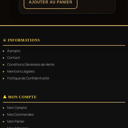
AJOUTER AU PANIER
⚔️ INFORMATIONS
À propos
Contact
Conditions Générales de Vente
Mentions Légales
Politique de Confidentialité
👤 MON COMPTE
Mon Compte
Mes Commandes
Mon Panier