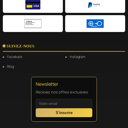
PayPal
VISA
CHÈQUE
VIREMENT
🌐 SUIVEZ-NOUS
Facebook
Instagram
Blog
Newsletter
Recevez nos offres exclusives
S'inscrire