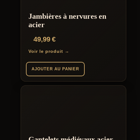
Jambières à nervures en
acier
49,99
€
Voir le produit →
AJOUTER AU PANIER
Gantelets médiévaux acier