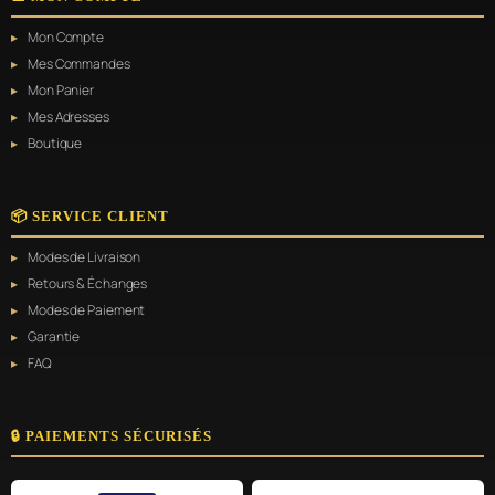
Mon Compte
Mes Commandes
Mon Panier
Mes Adresses
Boutique
📦 SERVICE CLIENT
Modes de Livraison
Retours & Échanges
Modes de Paiement
Garantie
FAQ
🔒 PAIEMENTS SÉCURISÉS