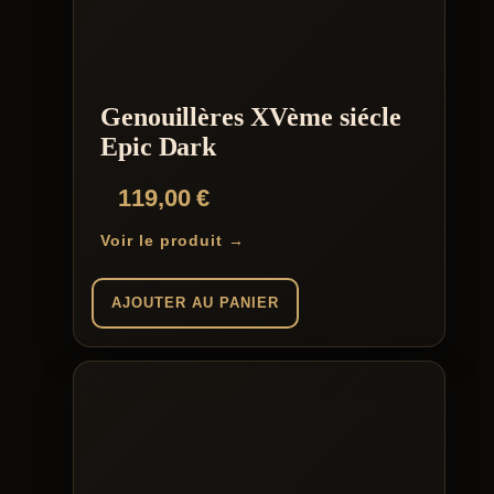
Genouillères XVème siécle
Epic Dark
119,00
€
Voir le produit →
AJOUTER AU PANIER