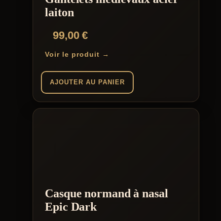
laiton
99,00
€
Voir le produit →
AJOUTER AU PANIER
Casque normand à nasal
Epic Dark