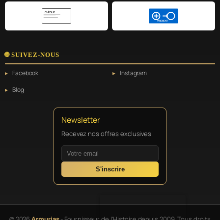
CHÈQUE
VIREMENT
🌐 SUIVEZ-NOUS
Facebook
Instagram
Blog
Newsletter
Recevez nos offres exclusives
S'inscrire
© 2026
Armurias
- Fournisseur de l'Histoire depuis 2009. Tous droits