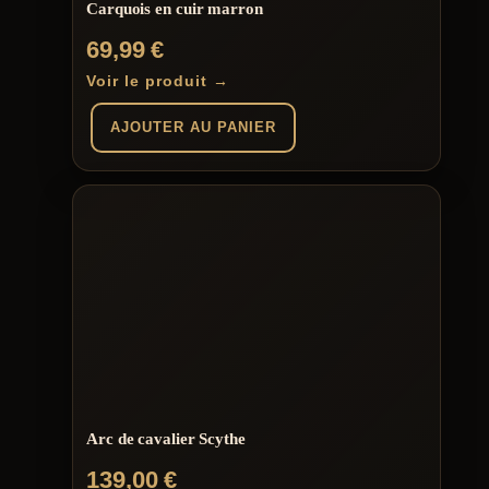
Carquois en cuir marron
69,99
€
Voir le produit →
AJOUTER AU PANIER
Arc de cavalier Scythe
139,00
€