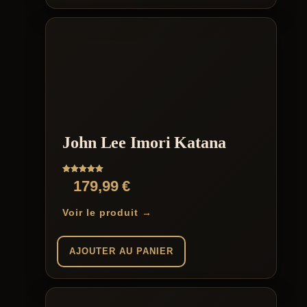
John Lee Imori Katana
Note
179,99
€
5.00
sur 5
Voir le produit →
AJOUTER AU PANIER