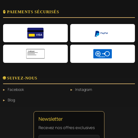
🔒 PAIEMENTS SÉCURISÉS
PayPal
VISA
CHÈQUE
VIREMENT
🌐 SUIVEZ-NOUS
Facebook
Instagram
Blog
Newsletter
Recevez nos offres exclusives