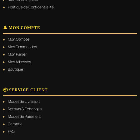
Politique de Confidentialité
👤 MON COMPTE
Mon Compte
Mes Commandes
Mon Panier
Mes Adresses
Boutique
📦 SERVICE CLIENT
Modes de Livraison
Retours & Échanges
Modes de Paiement
Garantie
FAQ