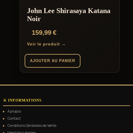
John Lee Shirasaya Katana
Noir
159,99
€
Voir le produit →
AJOUTER AU PANIER
⚔️ INFORMATIONS
À propos
Contact
Conditions Générales de Vente
Mentions Légales