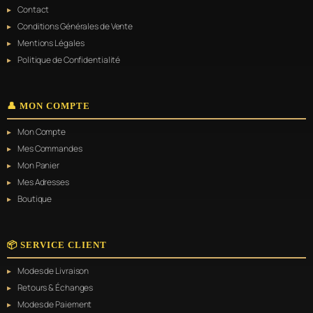
Contact
Conditions Générales de Vente
Mentions Légales
Politique de Confidentialité
👤 MON COMPTE
Mon Compte
Mes Commandes
Mon Panier
Mes Adresses
Boutique
📦 SERVICE CLIENT
Modes de Livraison
Retours & Échanges
Modes de Paiement