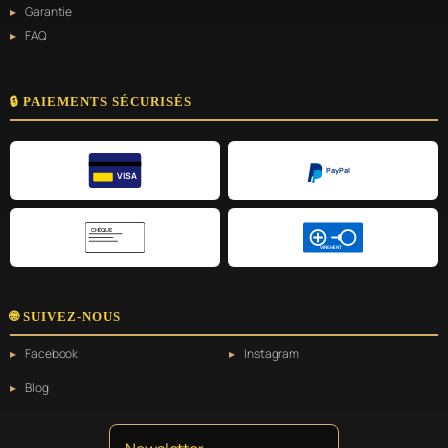
Garantie
FAQ
🔒 PAIEMENTS SÉCURISÉS
PayPal
VISA
CHÈQUE
VIREMENT
🌐 SUIVEZ-NOUS
Facebook
Instagram
Blog