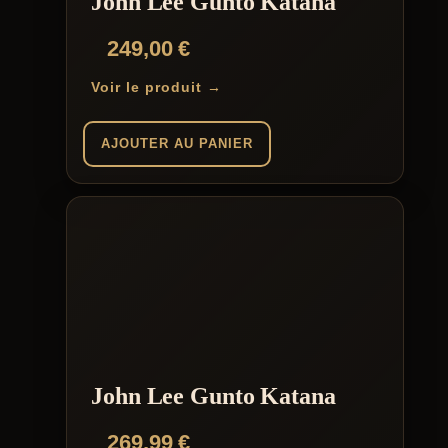
John Lee Gunto Katana
249,00
€
Voir le produit →
AJOUTER AU PANIER
John Lee Gunto Katana
269,99
€