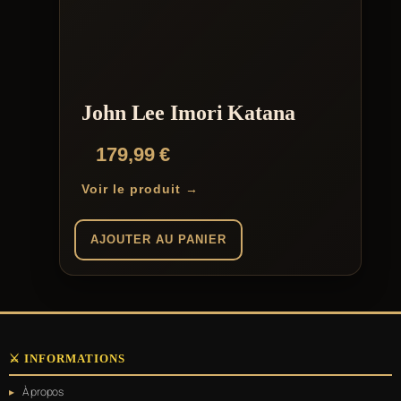
John Lee Imori Katana
179,99
€
Voir le produit →
AJOUTER AU PANIER
⚔️ INFORMATIONS
À propos