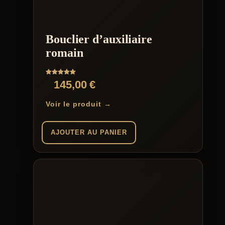
Bouclier d’auxiliaire
romain
Note
145,00
€
5.00
sur 5
Voir le produit →
AJOUTER AU PANIER