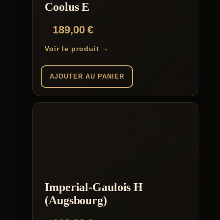
Coolus E
189,00
€
Voir le produit →
AJOUTER AU PANIER
Imperial-Gaulois H
(Augsbourg)