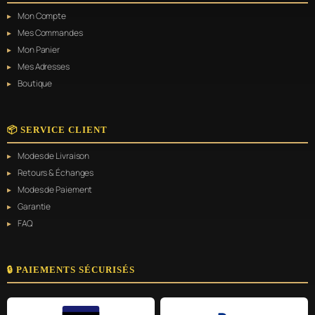
Mon Compte
Mes Commandes
Mon Panier
Mes Adresses
Boutique
📦 SERVICE CLIENT
Modes de Livraison
Retours & Échanges
Modes de Paiement
Garantie
FAQ
🔒 PAIEMENTS SÉCURISÉS