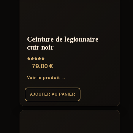
Ceinture de légionnaire
cuir noir
Note
79,00
€
5.00
sur 5
Voir le produit →
AJOUTER AU PANIER