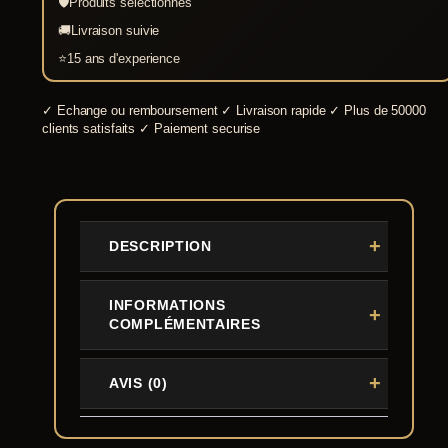
🛡
Produits selectionnes
🚚
Livraison suivie
⭐
15 ans d'experience
✓
Echange ou remboursement
✓
Livraison rapide
✓
Plus de 50000
clients satisfaits
✓
Paiement securise
DESCRIPTION
INFORMATIONS
COMPLÉMENTAIRES
AVIS (0)