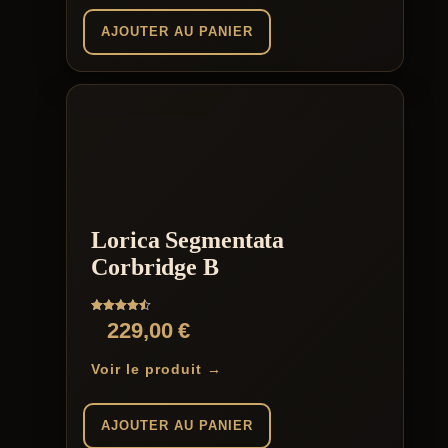
AJOUTER AU PANIER
Lorica Segmentata
Corbridge B
Note
229,00
€
4.50
sur 5
Voir le produit →
AJOUTER AU PANIER