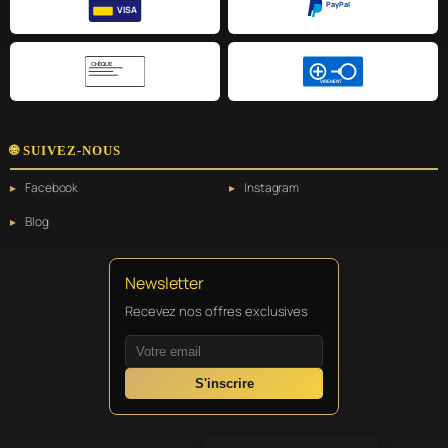
PayPal
VISA
CHÈQUE
VIREMENT
🌐 SUIVEZ-NOUS
Facebook
Instagram
Blog
Newsletter
Recevez nos offres exclusives
S'inscrire