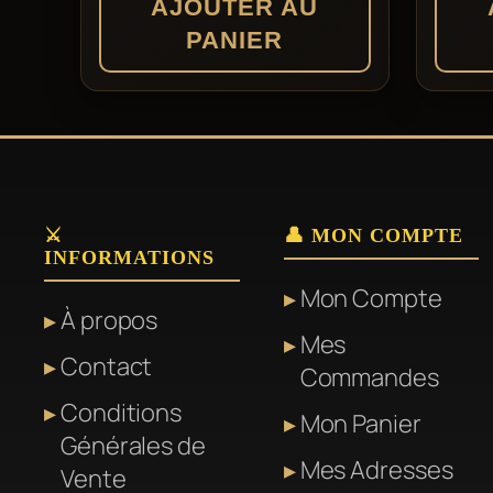
AJOUTER AU
PANIER
⚔️
👤 MON COMPTE
INFORMATIONS
Mon Compte
À propos
Mes
Contact
Commandes
Conditions
Mon Panier
Générales de
Mes Adresses
Vente