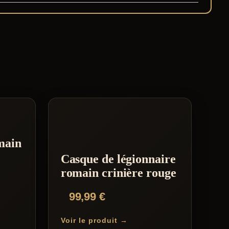
main
Casque de légionnaire
romain crinière rouge
99,99
€
Voir le produit →