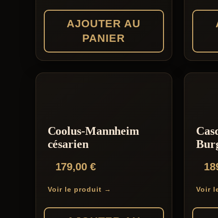
AJOUTER AU
PANIER
Coolus-Mannheim
Cas
césarien
Burg
179,00
€
18
Voir le produit →
Voir 