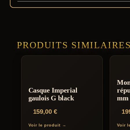
PRODUITS SIMILAIRE
Mon
Casque Imperial
répu
gaulois G black
mm
159,00
€
19
Voir le produit →
Voir 