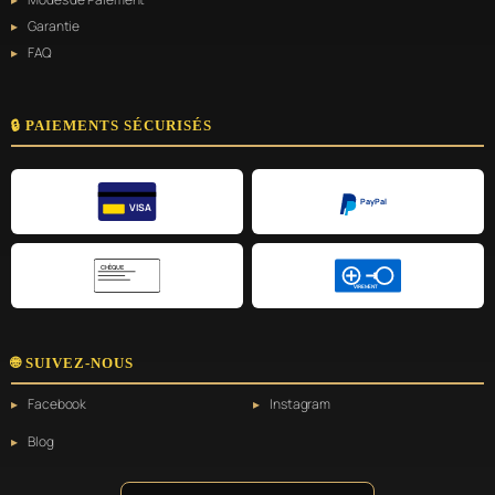
Garantie
FAQ
🔒 PAIEMENTS SÉCURISÉS
PayPal
VISA
CHÈQUE
VIREMENT
🌐 SUIVEZ-NOUS
Facebook
Instagram
Blog