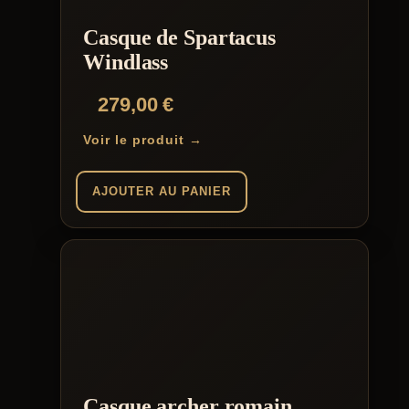
Casque de Spartacus
Windlass
279,00
€
Voir le produit →
AJOUTER AU PANIER
Casque archer romain