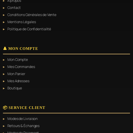
À propos
Contact
Conditions Générales de Vente
Mentions Légales
Politique de Confidentialité
👤 MON COMPTE
Mon Compte
Mes Commandes
Mon Panier
Mes Adresses
Boutique
📦 SERVICE CLIENT
Modes de Livraison
Retours & Échanges
Modes de Paiement