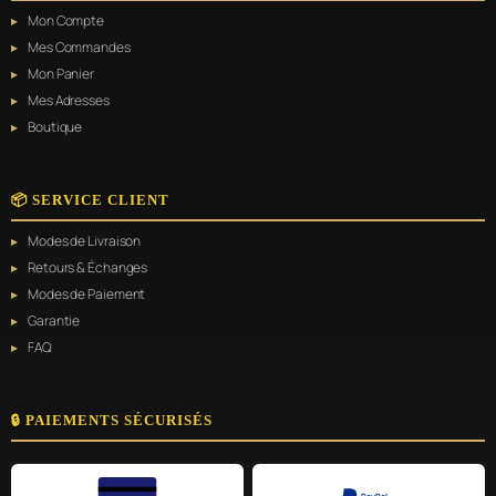
Mon Compte
Mes Commandes
Mon Panier
Mes Adresses
Boutique
📦 SERVICE CLIENT
Modes de Livraison
Retours & Échanges
Modes de Paiement
Garantie
FAQ
🔒 PAIEMENTS SÉCURISÉS