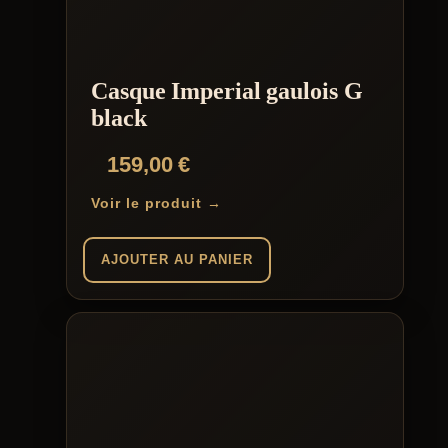
Casque Imperial gaulois G
black
159,00
€
Voir le produit →
AJOUTER AU PANIER