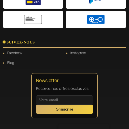
PayPal
VISA
CHÈQUE
VIREMENT
🌐 SUIVEZ-NOUS
Facebook
Instagram
Blog
Newsletter
Recevez nos offres exclusives
S'inscrire