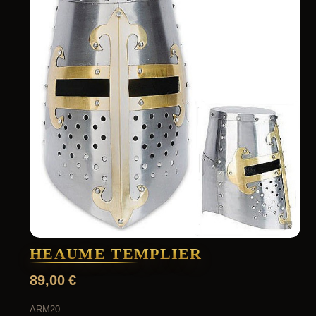
HEAUME TEMPLIER
89,00
€
ARM20