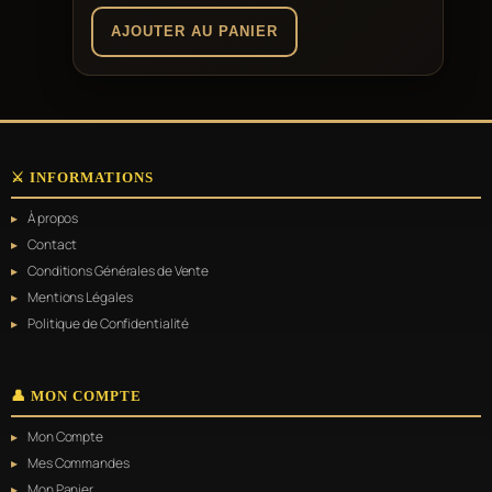
AJOUTER AU PANIER
⚔️ INFORMATIONS
À propos
Contact
Conditions Générales de Vente
Mentions Légales
Politique de Confidentialité
👤 MON COMPTE
Mon Compte
Mes Commandes
Mon Panier