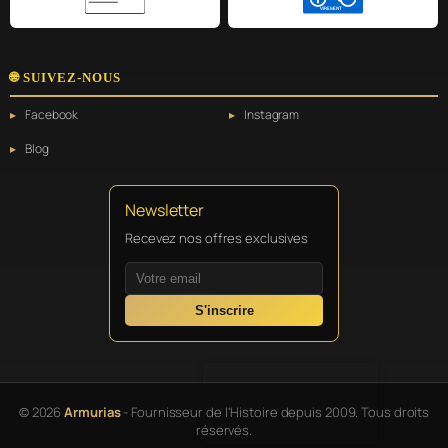
VIREMENT
🌐 SUIVEZ-NOUS
Facebook
Instagram
Blog
Newsletter
Recevez nos offres exclusives
S'inscrire
© 2026
Armurias
- Fournisseur de l'Histoire depuis 2009. Tous droits
réservés.