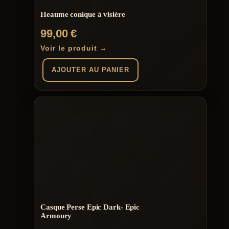
Heaume conique à visière
99,00
€
Voir le produit →
AJOUTER AU PANIER
Casque Perse Epic Dark- Epic
Armoury