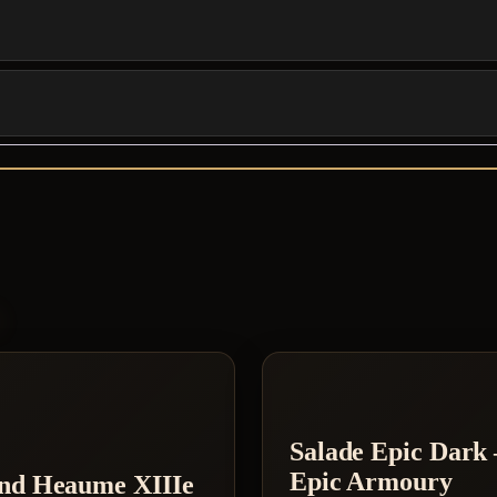
S
Salade Epic Dark 
Epic Armoury
nd Heaume XIIIe