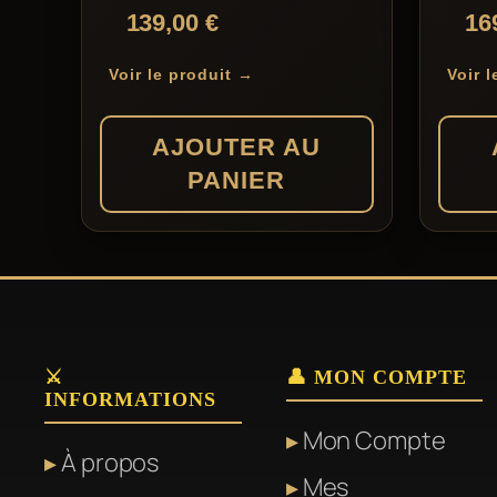
139,00
€
16
Voir le produit →
Voir 
AJOUTER AU
PANIER
⚔️
👤 MON COMPTE
INFORMATIONS
Mon Compte
À propos
Mes