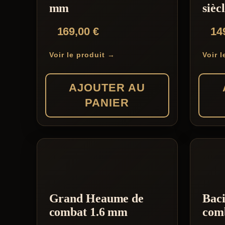
mm
sièc
169,00
€
14
Voir le produit →
Voir 
AJOUTER AU
PANIER
Grand Heaume de
Baci
combat 1.6 mm
com