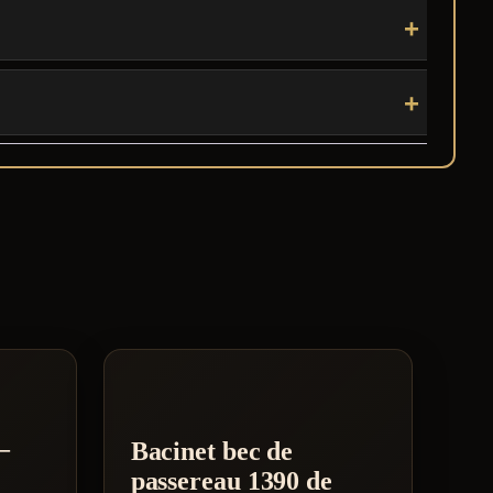
–
Bacinet bec de
passereau 1390 de