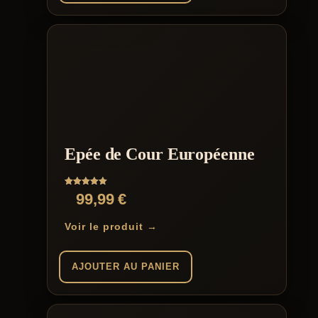
Epée de Cour Européenne
Note
99,99
€
5.00
sur 5
Voir le produit →
AJOUTER AU PANIER