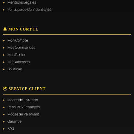
Mentions Légales
Politique de Confidentialité
👤 MON COMPTE
Mon Compte
Mes Commandes
Mon Panier
Mes Adresses
Boutique
📦 SERVICE CLIENT
Modes de Livraison
Retours & Échanges
Modes de Paiement
Garantie
FAQ