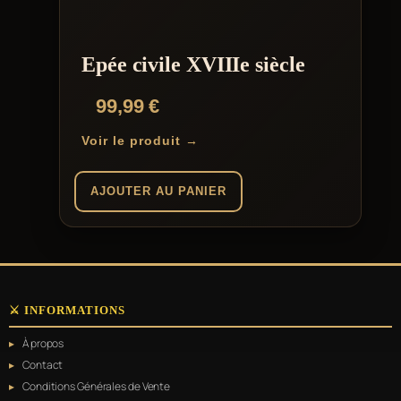
Epée civile XVIIIe siècle
99,99
€
Voir le produit →
AJOUTER AU PANIER
⚔️ INFORMATIONS
À propos
Contact
Conditions Générales de Vente