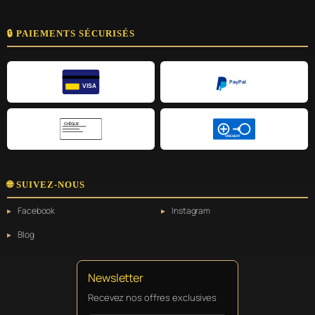
🔒 PAIEMENTS SÉCURISÉS
PayPal
VISA
CHÈQUE
VIREMENT
🌐 SUIVEZ-NOUS
Facebook
Instagram
Blog
Newsletter
Recevez nos offres exclusives