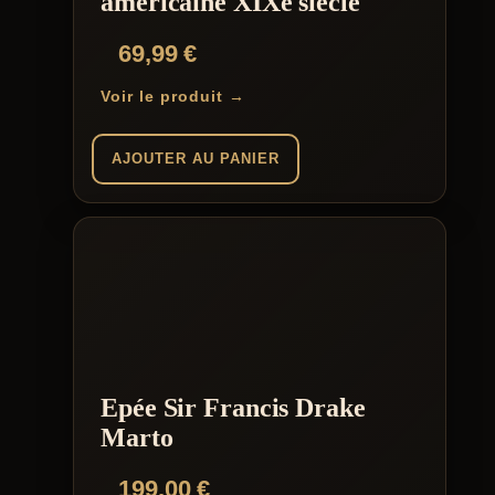
américaine XIXe siècle
69,99
€
Voir le produit →
AJOUTER AU PANIER
Epée Sir Francis Drake
Marto
199,00
€