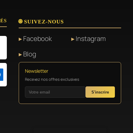
SÉS
🌐 SUIVEZ-NOUS
Facebook
Instagram
Blog
Newsletter
Recevez nos offres exclusives
S'inscrire