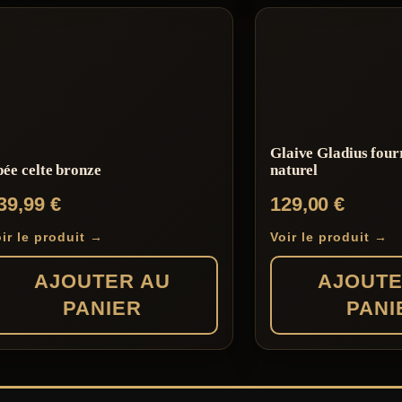
Glaive Gladius four
ée celte bronze
naturel
39,99
€
129,00
€
ir le produit →
Voir le produit →
AJOUTER AU
AJOUTE
PANIER
PANI