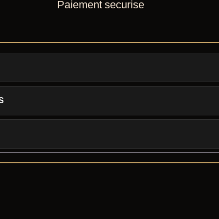
Paiement securise
S