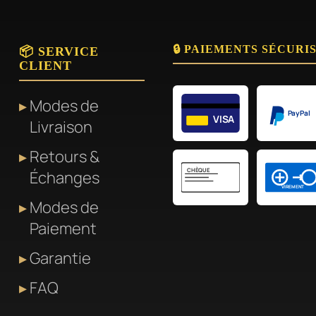
🔒 PAIEMENTS SÉCURI
📦 SERVICE
CLIENT
Modes de
PayPal
VISA
Livraison
Retours &
CHÈQUE
Échanges
VIREMENT
Modes de
Paiement
Garantie
FAQ