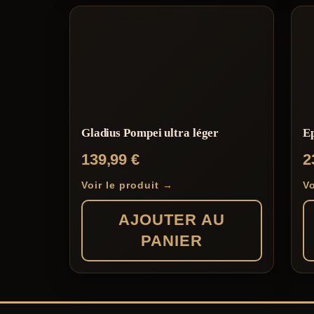
Gladius Pompei ultra léger
Ep
139,99
€
2
Voir le produit →
Vo
AJOUTER AU
PANIER