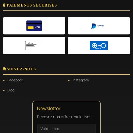
🔒 PAIEMENTS SÉCURISÉS
PayPal
VISA
CHÈQUE
VIREMENT
🌐 SUIVEZ-NOUS
Facebook
Instagram
Blog
Newsletter
Recevez nos offres exclusives