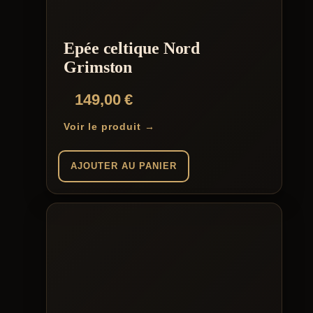
Epée celtique Nord
Grimston
149,00
€
Voir le produit →
AJOUTER AU PANIER