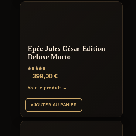
Epée Jules César Edition
Deluxe Marto
Note
399,00
€
5.00
sur 5
Voir le produit →
AJOUTER AU PANIER