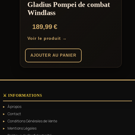
Gladius Pompei de combat
Windlass
189,99
€
Voir le produit →
AJOUTER AU PANIER
⚔️ INFORMATIONS
À propos
Contact
Conditions Générales de Vente
Mentions Légales