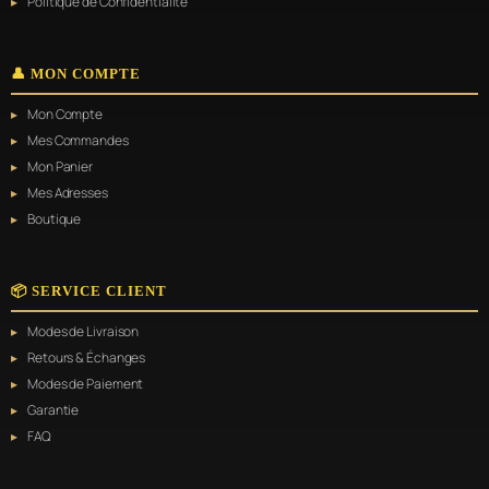
Politique de Confidentialité
👤 MON COMPTE
Mon Compte
Mes Commandes
Mon Panier
Mes Adresses
Boutique
📦 SERVICE CLIENT
Modes de Livraison
Retours & Échanges
Modes de Paiement
Garantie
FAQ