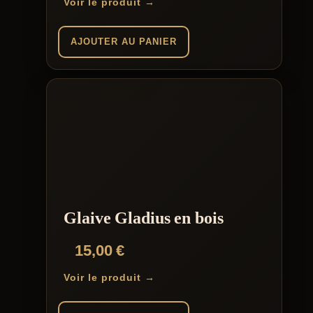
Voir le produit →
AJOUTER AU PANIER
Glaive Gladius en bois
15,00
€
Voir le produit →