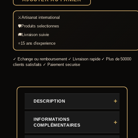
⚔
Artisanat international
🛡
Produits selectionnes
🚚
Livraison suivie
⭐
15 ans d'experience
✓
Echange ou remboursement
✓
Livraison rapide
✓
Plus de 50000
clients satisfaits
✓
Paiement securise
DESCRIPTION
INFORMATIONS
COMPLÉMENTAIRES