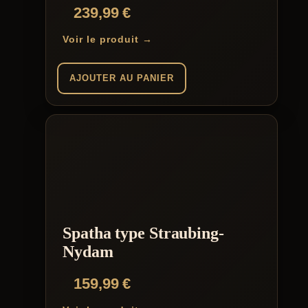
239,99
€
Voir le produit →
AJOUTER AU PANIER
Spatha type Straubing-
Nydam
159,99
€