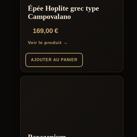
Épée Hoplite grec type
Campovalano
169,00
€
Voir le produit →
AJOUTER AU PANIER