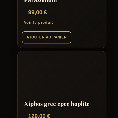
Parazonium
99,00
€
Voir le produit →
AJOUTER AU PANIER
Xiphos grec épée hoplite
129,00
€