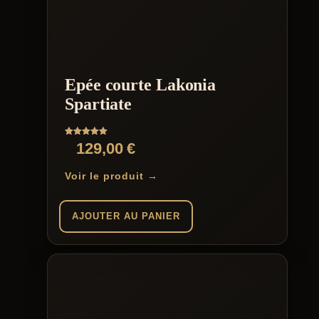
Epée courte Lakonia
Spartiate
Note
129,00
€
5.00
sur 5
Voir le produit →
AJOUTER AU PANIER