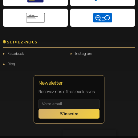
CHÈQUE
VIREMENT
🌐 SUIVEZ-NOUS
Facebook
Instagram
Blog
Newsletter
Recevez nos offres exclusives
S'inscrire