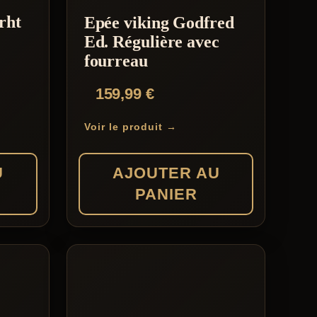
rht
Epée viking Godfred
Ed. Régulière avec
fourreau
159,99
€
Voir le produit →
U
AJOUTER AU
PANIER