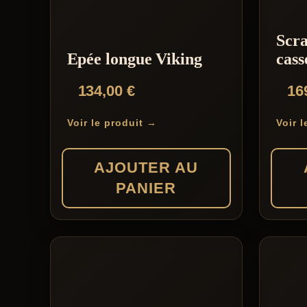
Scr
Epée longue Viking
cass
134,00
€
16
Voir le produit →
Voir 
AJOUTER AU
PANIER