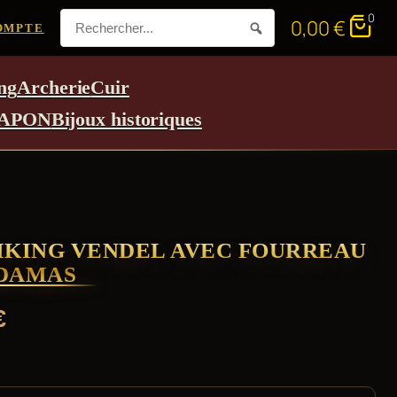
0
0,00
€
OMPTE
ng
Archerie
Cuir
APON
Bijoux historiques
IKING VENDEL AVEC FOURREAU
 DAMAS
€