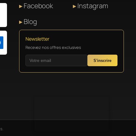
Facebook
Instagram
Blog
Newsletter
Recevez nos offres exclusives
S'inscrire
s.