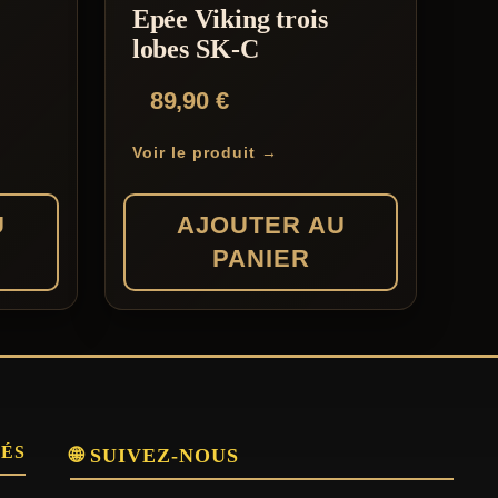
Epée Viking trois
lobes SK-C
89,90
€
Voir le produit →
U
AJOUTER AU
PANIER
SÉS
🌐 SUIVEZ-NOUS