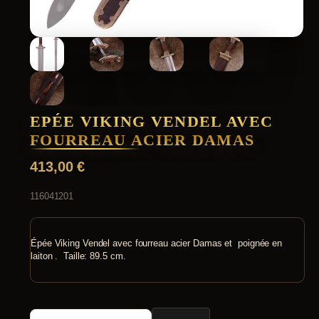
EPÉE VIKING VENDEL AVEC
FOURREAU ACIER DAMAS
413,00
€
116041201
Épée Viking Vendel avec fourreau acier Damas et poignée en
laiton . Taille: 89.5 cm.
quantité