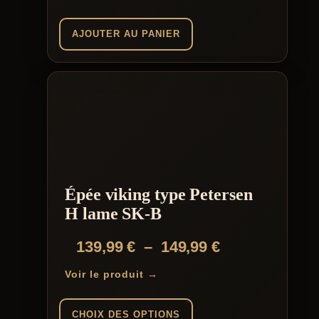
AJOUTER AU PANIER
Épée viking type Petersen
H lame SK-B
Plage
139,99
€
–
149,99
€
de
Voir le produit →
prix :
139,99 €
CHOIX DES OPTIONS