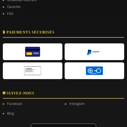
Garantie
FAQ
🔒 PAIEMENTS SÉCURISÉS
PayPal
VISA
CHÈQUE
VIREMENT
🌐 SUIVEZ-NOUS
Facebook
Instagram
Blog