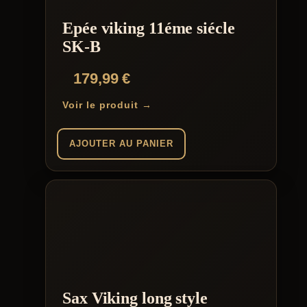
Epée viking 11éme siécle
SK-B
179,99
€
Voir le produit →
AJOUTER AU PANIER
Sax Viking long style