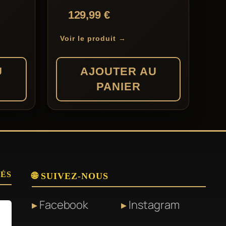
129,99
€
Voir le produit →
U
AJOUTER AU
PANIER
SÉS
🌐 SUIVEZ-NOUS
Facebook
Instagram