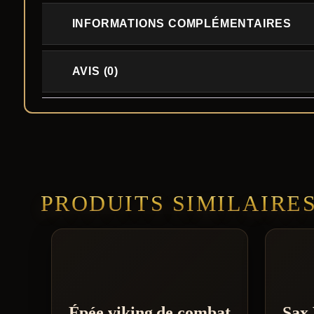
INFORMATIONS COMPLÉMENTAIRES
AVIS (0)
PRODUITS SIMILAIRE
Épée viking de combat
Sax 