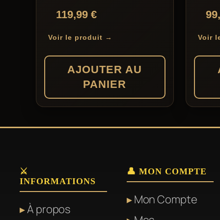
119,99
€
99
Voir le produit →
Voir 
AJOUTER AU
PANIER
⚔️
👤 MON COMPTE
INFORMATIONS
Mon Compte
À propos